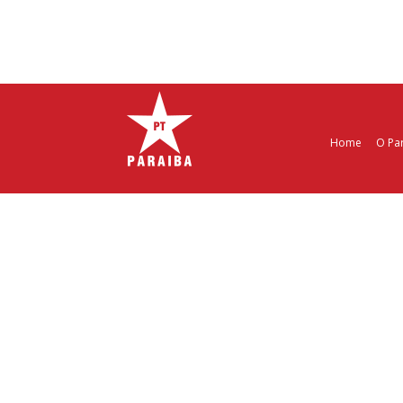
Home
O Pa