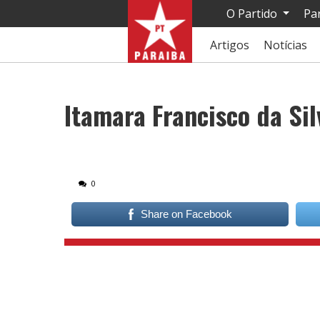
O Partido
Pa
Artigos
Notícias
Itamara Francisco da Sil
0
Share on Facebook