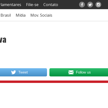
rlamentares
Filie-se
Contato
Brasil
Mídia
Mov. Sociais
va
Tweet
Follow us