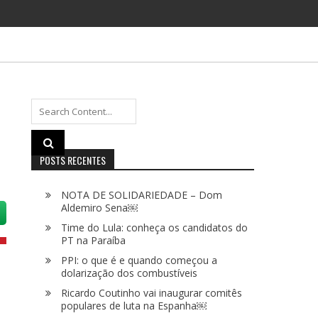
Search
for:
POSTS RECENTES
NOTA DE SOLIDARIEDADE – Dom
Aldemiro Sena￼
Time do Lula: conheça os candidatos do
PT na Paraíba
PPI: o que é e quando começou a
dolarização dos combustíveis
Ricardo Coutinho vai inaugurar comitês
populares de luta na Espanha￼