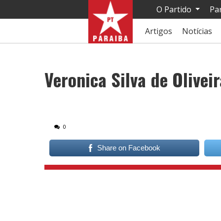
O Partido
Pa
Artigos
Notícias
Veronica Silva de Oliveir
0
Share on Facebook