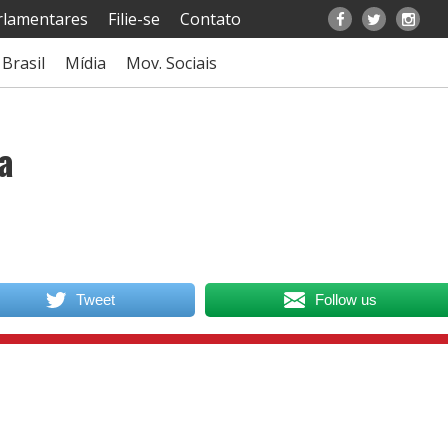
rlamentares
Filie-se
Contato
Brasil
Mídia
Mov. Sociais
a
Tweet
Follow us