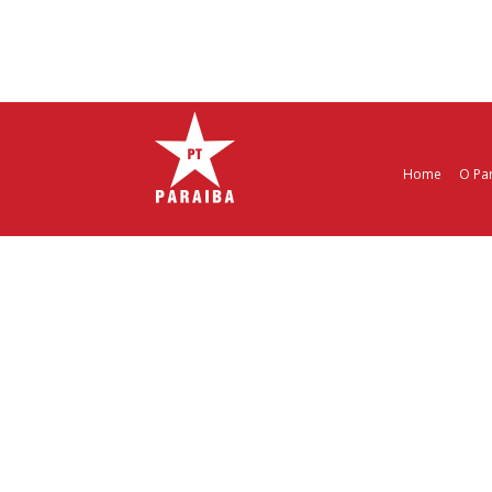
Home
O Pa