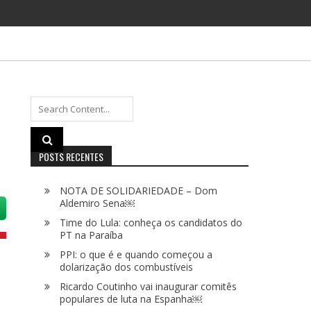
Search
for:
POSTS RECENTES
NOTA DE SOLIDARIEDADE – Dom
Aldemiro Sena￼
Time do Lula: conheça os candidatos do
PT na Paraíba
PPI: o que é e quando começou a
dolarização dos combustíveis
Ricardo Coutinho vai inaugurar comitês
populares de luta na Espanha￼