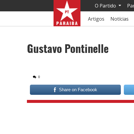
O Partido
Pa
Artigos
Notícias
Gustavo Pontinelle
0
Share on Facebook