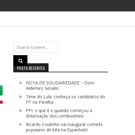
Search
for:
POSTS RECENTES
NOTA DE SOLIDARIEDADE – Dom
Aldemiro Sena￼
Time do Lula: conheça os candidatos do
PT na Paraíba
PPI: o que é e quando começou a
dolarização dos combustíveis
Ricardo Coutinho vai inaugurar comitês
populares de luta na Espanha￼