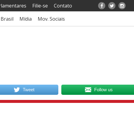
rlamentares
Filie-se
Contato
Brasil
Mídia
Mov. Sociais
Tweet
Follow us