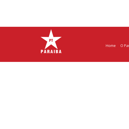
Home
O Pa