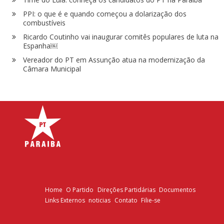
PPI: o que é e quando começou a dolarização dos
combustíveis
Ricardo Coutinho vai inaugurar comitês populares de luta na
Espanha￼
Vereador do PT em Assunção atua na modernização da
Câmara Municipal
Home
O Partido
Direções Partidárias
Documentos
Links Externos
noticias
Contato
Filie-se