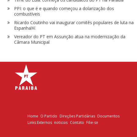
PPI: o que é e quando começou a dolarização dos
combustíveis
Ricardo Coutinho vai inaugurar comitês populares de luta na
Espanha￼
Vereador do PT em Assunção atua na modernização da
Câmara Municipal
Home
O Partido
Direções Partidárias
Documentos
Links Externos
noticias
Contato
Filie-se