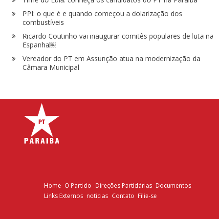
PPI: o que é e quando começou a dolarização dos
combustíveis
Ricardo Coutinho vai inaugurar comitês populares de luta na
Espanha￼
Vereador do PT em Assunção atua na modernização da
Câmara Municipal
Home
O Partido
Direções Partidárias
Documentos
Links Externos
noticias
Contato
Filie-se