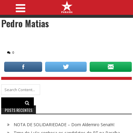
Pedro Matias
0
Search
for:
POSTS RECENTES
NOTA DE SOLIDARIEDADE – Dom Aldemiro Sena￼
Time do Lula: conheça os candidatos do PT na Paraíba