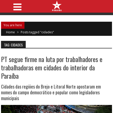
You are here
Home
>
Posts tagged "cidades"
TAG: CIDADES
PT segue firme na luta por trabalhadores e
trabalhadoras em cidades do interior da
Paraíba
Cidades das regiões do Brejo e Litoral Norte apostaram em
nomes do campo democrático e popular como legisladores
municipais