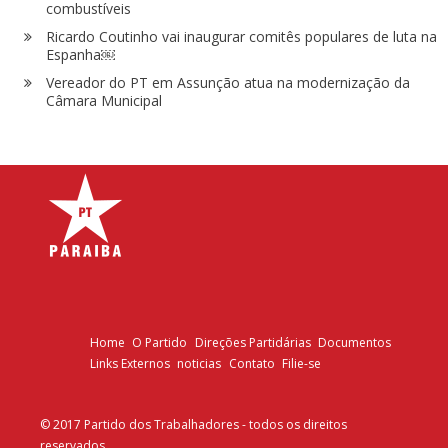
combustíveis
Ricardo Coutinho vai inaugurar comitês populares de luta na
Espanha￼
Vereador do PT em Assunção atua na modernização da
Câmara Municipal
Home
O Partido
Direções Partidárias
Documentos
Links Externos
noticias
Contato
Filie-se
© 2017 Partido dos Trabalhadores - todos os direitos
reservados