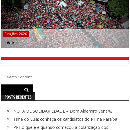
Eleições 2020
0
Search
for:
POSTS RECENTES
NOTA DE SOLIDARIEDADE – Dom Aldemiro Sena￼
Time do Lula: conheça os candidatos do PT na Paraíba
PPI: o que é e quando começou a dolarização dos