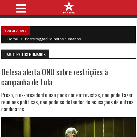
You are here
Home
>
Posts tagged "direitos humanos"
TAG: DIREITOS HUMANOS
Defesa alerta ONU sobre restrições à
campanha de Lula
Preso, o ex-presidente não pode dar entrevistas, não pode fazer
reuniões políticas, não pode se defender de acusações de outros
candidatos