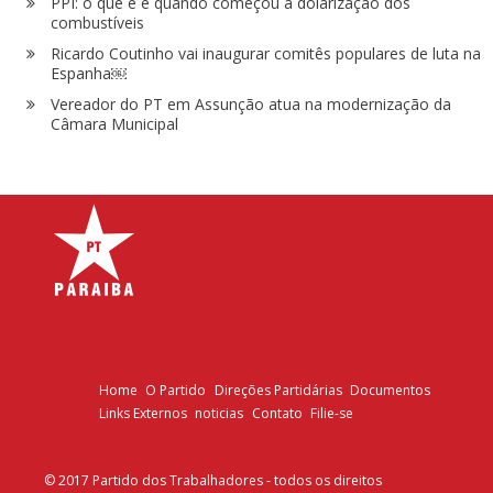
PPI: o que é e quando começou a dolarização dos
combustíveis
Ricardo Coutinho vai inaugurar comitês populares de luta na
Espanha￼
Vereador do PT em Assunção atua na modernização da
Câmara Municipal
Home
O Partido
Direções Partidárias
Documentos
Links Externos
noticias
Contato
Filie-se
© 2017 Partido dos Trabalhadores - todos os direitos