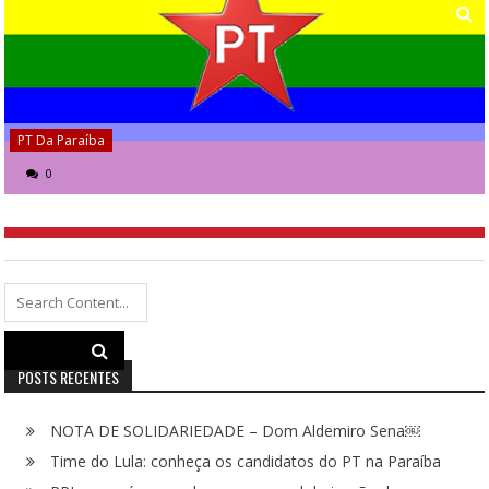
PT Da Paraíba
0
Search
for:
POSTS RECENTES
NOTA DE SOLIDARIEDADE – Dom Aldemiro Sena￼
Time do Lula: conheça os candidatos do PT na Paraíba