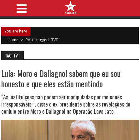
You are here
Home
>
Posts tagged "TVT"
TAG: TVT
Lula: Moro e Dallagnol sabem que eu sou
honesto e que eles estão mentindo
“As instituições não podem ser manipuladas por moleques
irresponsáveis “, disse o ex-presidente sobre as revelações do
conluio entre Moro e Dallagnol na Operação Lava Jato