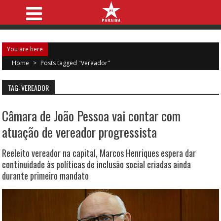
You are here
Home
>
Posts tagged "Vereador"
TAG: VEREADOR
Câmara de João Pessoa vai contar com
atuação de vereador progressista
Reeleito vereador na capital, Marcos Henriques espera dar
continuidade às políticas de inclusão social criadas ainda
durante primeiro mandato