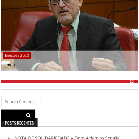
Eleições 2020
0
Search
for:
POSTS RECENTES
NOTA DE SOLIDARIEDADE – Dom Aldemiro Sena￼