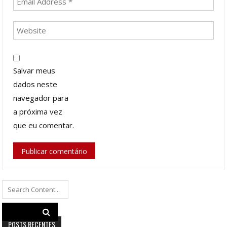
Salvar meus
dados neste
navegador para
a próxima vez
que eu comentar.
Search
for:
POSTS RECENTES