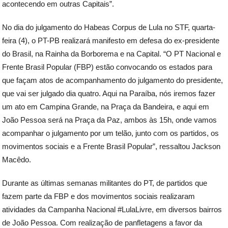
acontecendo em outras Capitais”.
No dia do julgamento do Habeas Corpus de Lula no STF, quarta-
feira (4), o PT-PB realizará manifesto em defesa do ex-presidente
do Brasil, na Rainha da Borborema e na Capital. “O PT Nacional e
Frente Brasil Popular (FBP) estão convocando os estados para
que façam atos de acompanhamento do julgamento do presidente,
que vai ser julgado dia quatro. Aqui na Paraíba, nós iremos fazer
um ato em Campina Grande, na Praça da Bandeira, e aqui em
João Pessoa será na Praça da Paz, ambos às 15h, onde vamos
acompanhar o julgamento por um telão, junto com os partidos, os
movimentos sociais e a Frente Brasil Popular”, ressaltou Jackson
Macêdo.
Durante as últimas semanas militantes do PT, de partidos que
fazem parte da FBP e dos movimentos sociais realizaram
atividades da Campanha Nacional #LulaLivre, em diversos bairros
de João Pessoa. Com realização de panfletagens a favor da