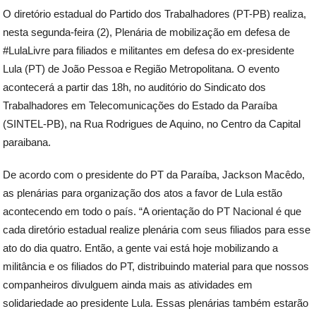
O diretório estadual do Partido dos Trabalhadores (PT-PB) realiza,
nesta segunda-feira (2), Plenária de mobilização em defesa de
#LulaLivre para filiados e militantes em defesa do ex-presidente
Lula (PT) de João Pessoa e Região Metropolitana. O evento
acontecerá a partir das 18h, no auditório do Sindicato dos
Trabalhadores em Telecomunicações do Estado da Paraíba
(SINTEL-PB), na Rua Rodrigues de Aquino, no Centro da Capital
paraibana.
De acordo com o presidente do PT da Paraíba, Jackson Macêdo,
as plenárias para organização dos atos a favor de Lula estão
acontecendo em todo o país. “A orientação do PT Nacional é que
cada diretório estadual realize plenária com seus filiados para esse
ato do dia quatro. Então, a gente vai está hoje mobilizando a
militância e os filiados do PT, distribuindo material para que nossos
companheiros divulguem ainda mais as atividades em
solidariedade ao presidente Lula. Essas plenárias também estarão