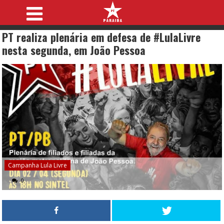
PT realiza plenária em defesa de #LulaLivre
nesta segunda, em João Pessoa
Campanha Lula Livre
0