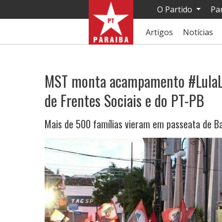
O Partido
Pa
Artigos
Notícias
MST monta acampamento #LulaLiv
de Frentes Sociais e do PT-PB
Mais de 500 famílias vieram em passeata de B