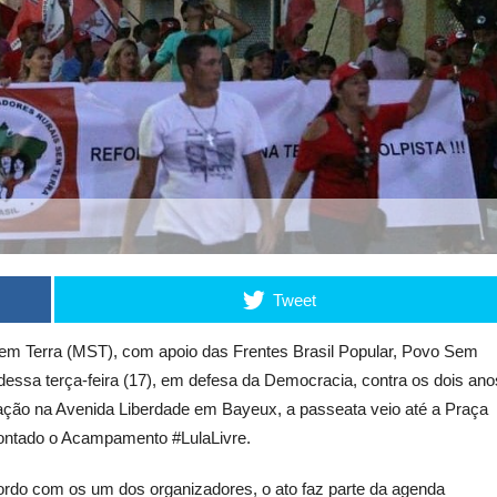
Tweet
em Terra (MST), com apoio das Frentes Brasil Popular, Povo Sem
essa terça-feira (17), em defesa da Democracia, contra os dois ano
tração na Avenida Liberdade em Bayeux, a passeata veio até a Praça
montado o Acampamento #LulaLivre.
rdo com os um dos organizadores, o ato faz parte da agenda