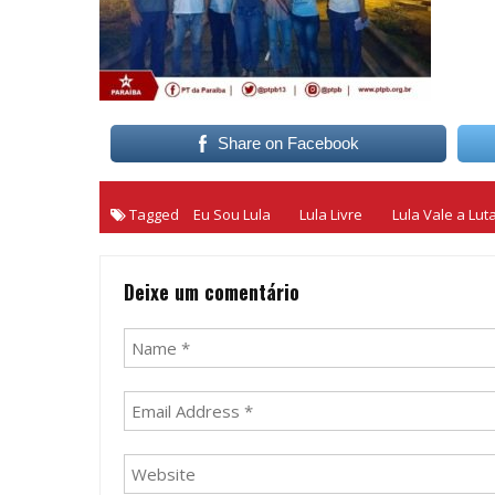
Share on Facebook
Tagged
Eu Sou Lula
Lula Livre
Lula Vale a Lut
Deixe um comentário