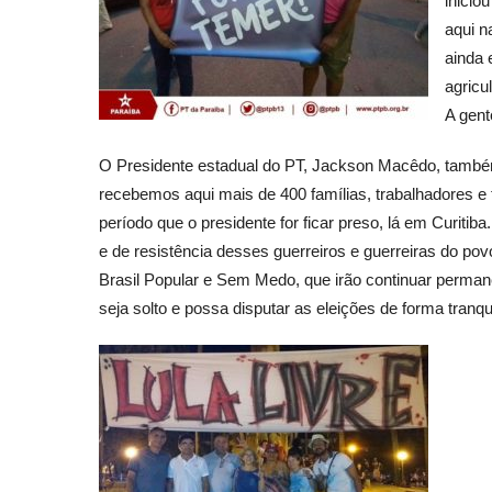
inicio
aqui n
ainda 
agricu
A gent
O Presidente estadual do PT, Jackson Macêdo, também 
recebemos aqui mais de 400 famílias, trabalhadores e 
período que o presidente for ficar preso, lá em Curitib
e de resistência desses guerreiros e guerreiras do po
Brasil Popular e Sem Medo, que irão continuar perman
seja solto e possa disputar as eleições de forma tranqui