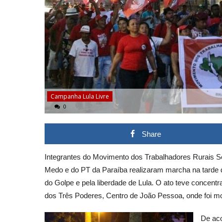
Campanha Lula Livre
0
Share
Integrantes do Movimento dos Trabalhadores Rurais S
Medo e do PT da Paraíba realizaram marcha na tarde d
do Golpe e pela liberdade de Lula. O ato teve concen
dos Três Poderes, Centro de João Pessoa, onde foi 
De aco