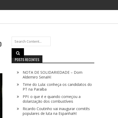
o
Search
for:
POSTS RECENTES
NOTA DE SOLIDARIEDADE – Dom
Aldemiro Sena￼
Time do Lula: conheça os candidatos do
PT na Paraíba
PPI: o que é e quando começou a
dolarização dos combustíveis
Ricardo Coutinho vai inaugurar comitês
populares de luta na Espanha￼