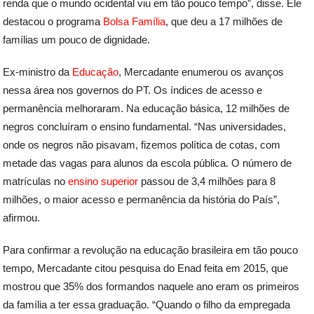
renda que o mundo ocidental viu em tão pouco tempo”, disse. Ele
destacou o programa
Bolsa Família
, que deu a 17 milhões de
famílias um pouco de dignidade.
Ex-ministro da
Educação
, Mercadante enumerou os avanços
nessa área nos governos do PT. Os índices de acesso e
permanência melhoraram. Na educação básica, 12 milhões de
negros concluíram o ensino fundamental. “Nas universidades,
onde os negros não pisavam, fizemos política de cotas, com
metade das vagas para alunos da escola pública. O número de
matrículas no
ensino superior
passou de 3,4 milhões para 8
milhões, o maior acesso e permanência da história do País”,
afirmou.
Para confirmar a revolução na educação brasileira em tão pouco
tempo, Mercadante citou pesquisa do Enad feita em 2015, que
mostrou que 35% dos formandos naquele ano eram os primeiros
da família a ter essa graduação. “Quando o filho da empregada