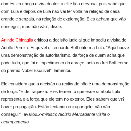
doméstica chega e vira doutor, a elite fica nervosa, pois sabe que
com Lula e depois de Lula não vai ter volta na relação de casa
grande e senzala, na relação de exploração. Eles acham que vão
conseguir, mas não vão”, disse.
Arlindo Chinaglia
criticou a decisão judicial que impediu a visita de
Adolfo Perez e Esquivel e Leonardo Boff ontem a Lula. “Aqui houve
uma demonstração de autoritarismo, da força de quem acha que
pode tudo, que foi o impedimento do abraço tanto do frei Boff como
do prêmio Nobel Esquivel”, lamentou.
Ele considera que a decisão na realidade não é uma demonstração
de força. “É de fraqueza. Eles temem o que esse símbolo Lula
representa e a força que ele tem no exterior. Eles sabem que vai
haver propagação. Estão tentando enxugar gelo, não vão
conseguir”, avaliou.
x-ministro Aloízio Mercadante visita o
acampamento