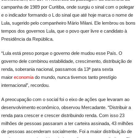
campanha de 1989 por Curitiba, onde surgiu o sinal com o polegar
e o indicador formando o L do sinal que até hoje marca o nome de
Lula, sugerido pelo companheiro Mário Milani. Ele lembrou os bons
tempos dos governos Lula, que o povo quer livre e candidato à
Presidência da República.
“Lula está preso porque o governo dele mudou esse País. O
governo dele combinou estabilidade, crescimento, distribuição de
renda, soberania nacional, passamos da 13ª para sexta
maior
economia
do mundo, nunca tivemos tanto prestígio
internacional”, recordou.
A preocupação com o social foi o eixo de ações que levaram ao
desenvolvimento econômico, observou Mercadante. “Distribuir a
renda para crescer e crescer distribuindo renda. Com isso 23
milhões de pessoas passaram a ter carteira assinada, 43 milhões
de pessoas ascenderam socialmente. Foi a maior distribuição de