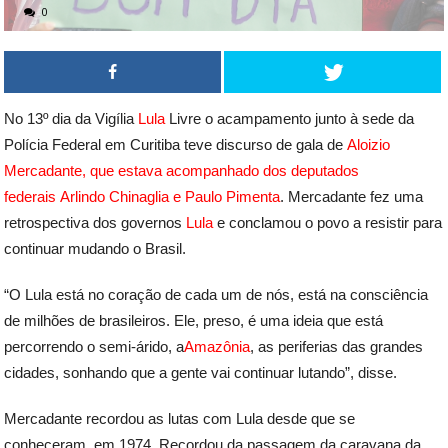
0
No 13º dia da Vigília
Lula
Livre o acampamento junto à sede da
Polícia Federal em Curitiba teve discurso de gala de
Aloizio
Mercadante, que estava acompanhado dos deputados
federais Arlindo Chinaglia e Paulo Pimenta
. Mercadante fez uma
retrospectiva dos governos
Lula
e conclamou o povo a resistir para
continuar mudando o Brasil.
“O Lula está no coração de cada um de nós, está na consciência
de milhões de brasileiros. Ele, preso, é uma ideia que está
percorrendo o semi-árido, a
Amazônia
, as periferias das grandes
cidades, sonhando que a gente vai continuar lutando”, disse.
Mercadante recordou as lutas com Lula desde que se
conheceram, em 1974. Recordou da passagem da caravana da