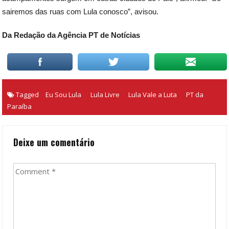
sairemos das ruas com Lula conosco”, avisou.
Da Redação da Agência PT de Notícias
Tagged
Eu Sou Lula
Lula Livre
Lula Vale a Luta
PT da
Paraíba
Deixe um comentário