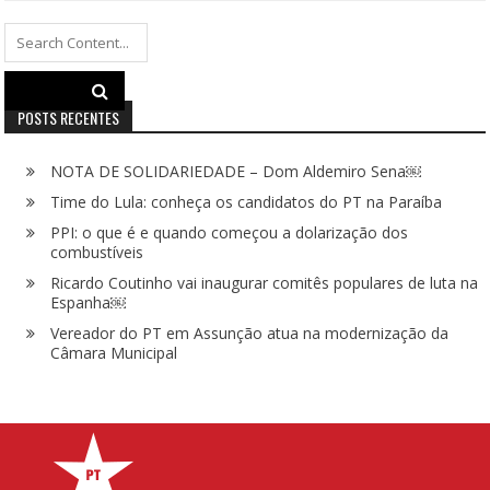
Search
for:
POSTS RECENTES
NOTA DE SOLIDARIEDADE – Dom Aldemiro Sena￼
Time do Lula: conheça os candidatos do PT na Paraíba
PPI: o que é e quando começou a dolarização dos
combustíveis
Ricardo Coutinho vai inaugurar comitês populares de luta na
Espanha￼
Vereador do PT em Assunção atua na modernização da
Câmara Municipal