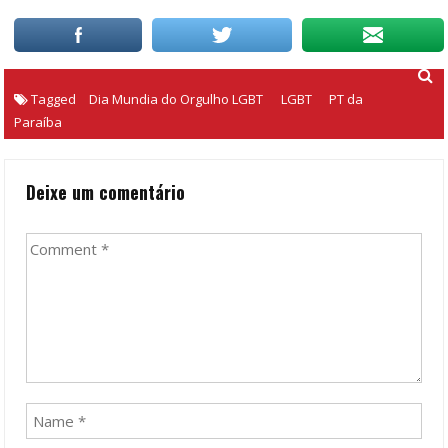
Tagged
Dia Mundia do Orgulho LGBT
LGBT
PT da
Paraíba
Deixe um comentário