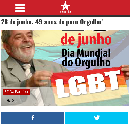
28 de junho: 49 anos de puro Orgulho!
PT Da Paraíba
0