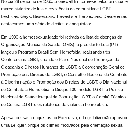
No dia 28 de junho de 1969, Stonewall Inn torna-se palco principal e
marco histórico de luta e resistência da comunidade LGBT –
Lésbicas, Gays, Bissexuais, Travestis e Transexuais. Desde então
destacamos uma série de direitos e conquistas:
Em 1990 a homossexualidade foi retirada da lista de doenças da
Organização Mundial de Saúde (OMS), o presidente Lula (PT)
lançou o Programa Brasil Sem Homofobia, realizando três
Conferências LGBT, criando o Plano Nacional de Promoção da
Cidadania e Direitos Humanos de LGBT, a Coordenação-Geral de
Promoção dos Direitos de LGBT, o Conselho Nacional de Combate
à Discriminação e Promoção dos Direitos de LGBT, o Dia Nacional
de Combate à Homofobia, o Disque 100 módulo-LGBT, a Política
Nacional de Saúde Integral da População LGBT, o Comitê Técnico
de Cultura LGBT e os relatórios de violência homofóbica.
Apesar dessas conquistas no Executivo, o Legislativo não aprovou
uma Lei que tipifique os crimes motivados pela orientação sexual