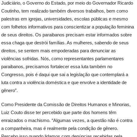
Judiciário, o Governo do Estado, por meio do Governador Ricardo
Coutinho, tem realizado também diversos trabalhos, bem como
palestras em igrejas, universidades, escolas públicas e mesmo
com folhetos informativos para conscientizar a população feminina
de seus direitos. Os paraibanos precisam estar informados sobre
essa chaga que destrói famílias. As mulheres, sabendo de seus
direitos, se sentem mais empoderadas para denunciar as
violências sofridas. Nós, como representantes parlamentares
paraibanos, precisamos fortalecer essa luta também no
Congresso, pois é daqui que sai a legislação que contemplará a
luta contra a violência doméstica e que envolve a identidade de
gênero”.
Como Presidente da Comissão de Direitos Humanos e Minorias,
Luiz Couto disse ter percebido que parte dos homens têm
enraizados o machismo. “Algumas vezes, a questão não é contra
a companheira, mas é realmente pela condição de gênero.
Percebo isso quando lidamos com denúncias recebidas pela