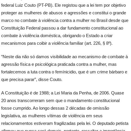
federal Luiz Couto (PT-PB). Ele registou que a lei tem por objetivo
proteger as mulheres de abusos e agressões e constitui o grande
marco no combate à violência contra a mulher no Brasil desde que
Constituição Federal passou a dar fundamento constitucional ao
combate à violência doméstica, obrigando o Estado a criar
mecanismos para coibir a violência familiar (art. 226, § 8º).
“Neste dia não só damos visibilidade ao mecanismo de combate à
agressão física e psicológica praticada contra a mulher, mas
fortalecemos a luta contra o femínicidio, que é um crime bárbaro e
que precisa parar”, disse Couto.
A Constituição é de 1988; a Lei Maria da Penha, de 2006. Quase
20 anos transcorreram sem que o mandamento constitucional
fosse cumprido. Ao longo dessas 2 décadas de omissão
legislativa, as mulheres vítimas de violência em seus
relacionamentos estiveram fragilizadas pela lei. O deputado petista
afirmou que nunca será demais, portanto, ressaltar a importância