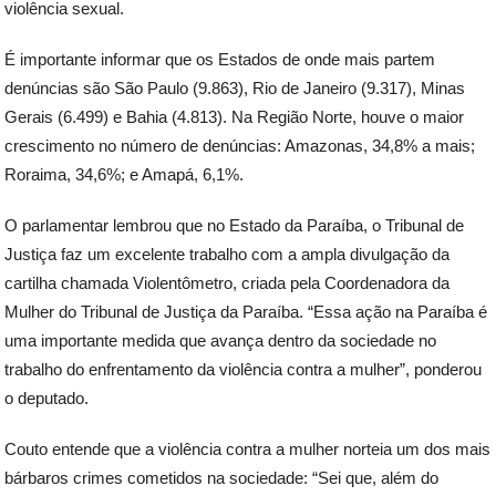
violência sexual.
É importante informar que os Estados de onde mais partem
denúncias são São Paulo (9.863), Rio de Janeiro (9.317), Minas
Gerais (6.499) e Bahia (4.813). Na Região Norte, houve o maior
crescimento no número de denúncias: Amazonas, 34,8% a mais;
Roraima, 34,6%; e Amapá, 6,1%.
O parlamentar lembrou que no Estado da Paraíba, o Tribunal de
Justiça faz um excelente trabalho com a ampla divulgação da
cartilha chamada Violentômetro, criada pela Coordenadora da
Mulher do Tribunal de Justiça da Paraíba. “Essa ação na Paraíba é
uma importante medida que avança dentro da sociedade no
trabalho do enfrentamento da violência contra a mulher”, ponderou
o deputado.
Couto entende que a violência contra a mulher norteia um dos mais
bárbaros crimes cometidos na sociedade: “Sei que, além do