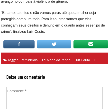
avanço no combate à violência de gênero.
“Estamos atentos e não vamos parar, até que a mulher seja
protegida como um todo. Para isso, precisamos que elas
conheçam seus direitos e denunciem o quanto antes esse tipo de
crime”, finalizou Luiz Couto.
Tagged
feminicídio
Lei Maria da Penha
Luiz Couto
PT
Deixe um comentário