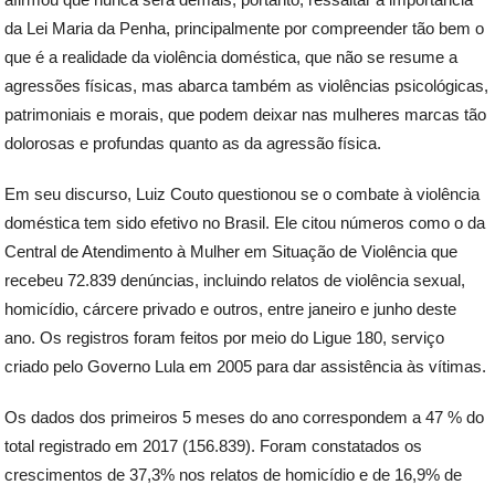
da Lei Maria da Penha, principalmente por compreender tão bem o
que é a realidade da violência doméstica, que não se resume a
agressões físicas, mas abarca também as violências psicológicas,
patrimoniais e morais, que podem deixar nas mulheres marcas tão
dolorosas e profundas quanto as da agressão física.
Em seu discurso, Luiz Couto questionou se o combate à violência
doméstica tem sido efetivo no Brasil. Ele citou números como o da
Central de Atendimento à Mulher em Situação de Violência que
recebeu 72.839 denúncias, incluindo relatos de violência sexual,
homicídio, cárcere privado e outros, entre janeiro e junho deste
ano. Os registros foram feitos por meio do Ligue 180, serviço
criado pelo Governo Lula em 2005 para dar assistência às vítimas.
Os dados dos primeiros 5 meses do ano correspondem a 47 % do
total registrado em 2017 (156.839). Foram constatados os
crescimentos de 37,3% nos relatos de homicídio e de 16,9% de