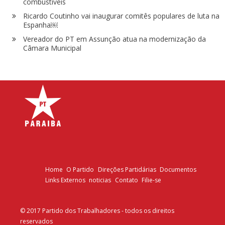
combustíveis
Ricardo Coutinho vai inaugurar comitês populares de luta na
Espanha￼
Vereador do PT em Assunção atua na modernização da
Câmara Municipal
Home
O Partido
Direções Partidárias
Documentos
Links Externos
noticias
Contato
Filie-se
© 2017 Partido dos Trabalhadores - todos os direitos
reservados