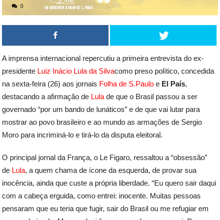
0
A imprensa internacional repercutiu a primeira entrevista do ex-
presidente
Luiz Inácio Lula da Silva
como preso político, concedida
na sexta-feira (26) aos jornais
Folha de S.Paulo
e
El País
,
destacando a afirmação de
Lula
de que o Brasil passou a ser
governado “por um bando de lunáticos” e de que vai lutar para
mostrar ao povo brasileiro e ao mundo as armações de Sergio
Moro para incriminá-lo e tirá-lo da disputa eleitoral.
O principal jornal da França, o Le Figaro, ressaltou a “obsessão”
de
Lula
, a quem chama de ícone da esquerda, de provar sua
inocência, ainda que custe a própria liberdade. “Eu quero sair daqui
com a cabeça erguida, como entrei: inocente. Muitas pessoas
pensaram que eu teria que fugir, sair do Brasil ou me refugiar em