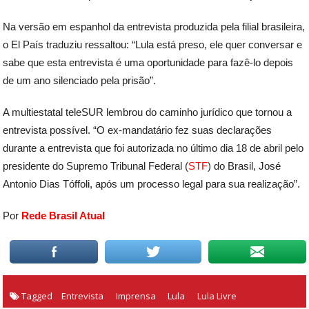
Na versão em espanhol da entrevista produzida pela filial brasileira,
o El País traduziu ressaltou: “Lula está preso, ele quer conversar e
sabe que esta entrevista é uma oportunidade para fazê-lo depois
de um ano silenciado pela prisão”.
A multiestatal teleSUR lembrou do caminho jurídico que tornou a
entrevista possível. “O ex-mandatário fez suas declarações
durante a entrevista que foi autorizada no último dia 18 de abril pelo
presidente do Supremo Tribunal Federal (
STF
) do Brasil, José
Antonio Dias Tóffoli, após um processo legal para sua realização”.
Por
Rede Brasil Atual
Tagged
Entrevista
Imprensa
Lula
Lula Livre