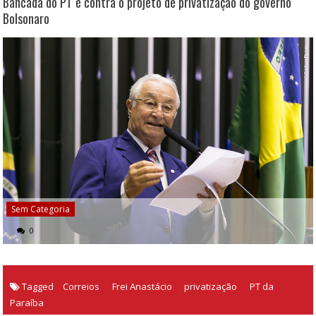
Bancada do PT é contra o projeto de privatização do governo
Bolsonaro
Sem Categoria
0
Tagged
Correios
Frei Anastácio
privatização
PT da
Paraíba