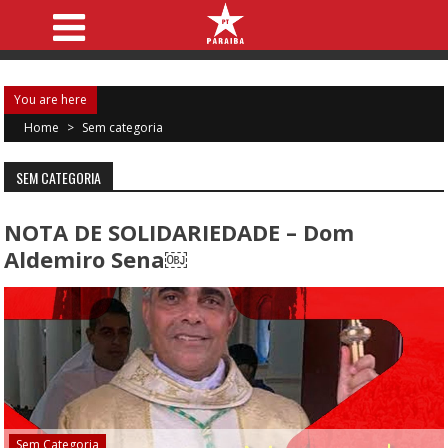
You are here
Home
>
Sem categoria
SEM CATEGORIA
NOTA DE SOLIDARIEDADE – Dom
Aldemiro Sena￼
Sem Categoria