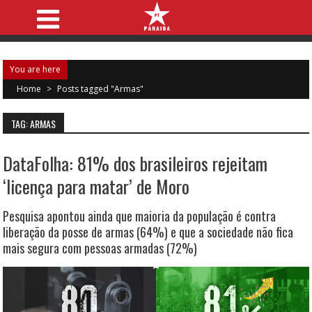
You are here
Home
>
Posts tagged "Armas"
TAG: ARMAS
DataFolha: 81% dos brasileiros rejeitam
‘licença para matar’ de Moro
Pesquisa apontou ainda que maioria da população é contra
liberação da posse de armas (64%) e que a sociedade não fica
mais segura com pessoas armadas (72%)