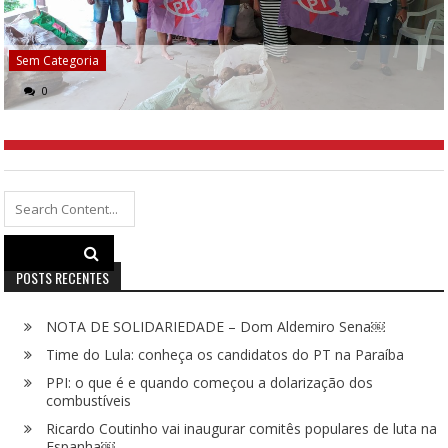
Sem Categoria
0
Search
for:
POSTS RECENTES
NOTA DE SOLIDARIEDADE – Dom Aldemiro Sena￼
Time do Lula: conheça os candidatos do PT na Paraíba
PPI: o que é e quando começou a dolarização dos
combustíveis
Ricardo Coutinho vai inaugurar comitês populares de luta na
Espanha￼