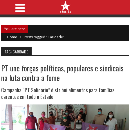
You are here
Home
>
Posts tagged "Caridade"
TAG: CARIDADE
PT une forças políticas, populares e sindicais
na luta contra a fome
Campanha “PT Solidário” distribui alimentos para famílias
carentes em todo o Estado