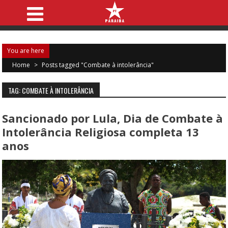
You are here
Home
>
Posts tagged "Combate à intolerância"
TAG: COMBATE À INTOLERÂNCIA
Sancionado por Lula, Dia de Combate à
Intolerância Religiosa completa 13
anos