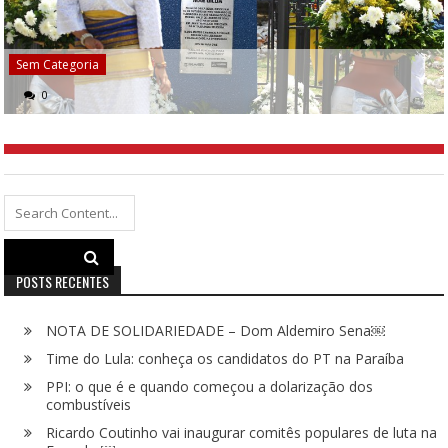
Sem Categoria
0
Search
for:
POSTS RECENTES
NOTA DE SOLIDARIEDADE – Dom Aldemiro Sena￼
Time do Lula: conheça os candidatos do PT na Paraíba
PPI: o que é e quando começou a dolarização dos
combustíveis
Ricardo Coutinho vai inaugurar comitês populares de luta na