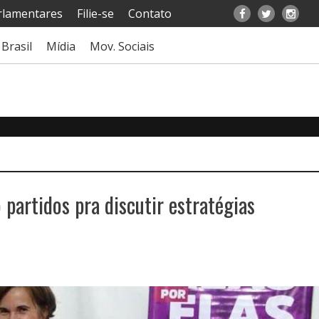
rlamentares
Filie-se
Contato
Brasil
Mídia
Mov. Sociais
partidos pra discutir estratégias