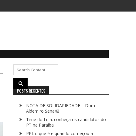
Search
for:
POSTS RECENTES
NOTA DE SOLIDARIEDADE – Dom
Aldemiro Sena￼
Time do Lula: conheça os candidatos do
PT na Paraíba
PPI: o que é e quando começou a