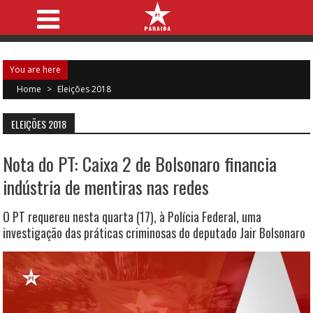
You are here
Home
>
Eleições 2018
ELEIÇÕES 2018
Nota do PT: Caixa 2 de Bolsonaro financia
indústria de mentiras nas redes
O PT requereu nesta quarta (17), à Polícia Federal, uma
investigação das práticas criminosas do deputado Jair Bolsonaro