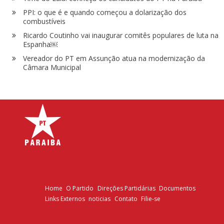
PPI: o que é e quando começou a dolarização dos
combustíveis
Ricardo Coutinho vai inaugurar comitês populares de luta na
Espanha￼
Vereador do PT em Assunção atua na modernização da
Câmara Municipal
Home
O Partido
Direções Partidárias
Documentos
Links Externos
noticias
Contato
Filie-se