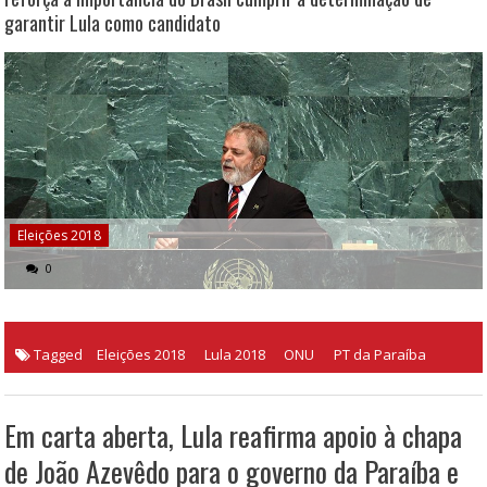
garantir Lula como candidato
Eleições 2018
0
Tagged
Eleições 2018
Lula 2018
ONU
PT da Paraíba
Em carta aberta, Lula reafirma apoio à chapa
de João Azevêdo para o governo da Paraíba e