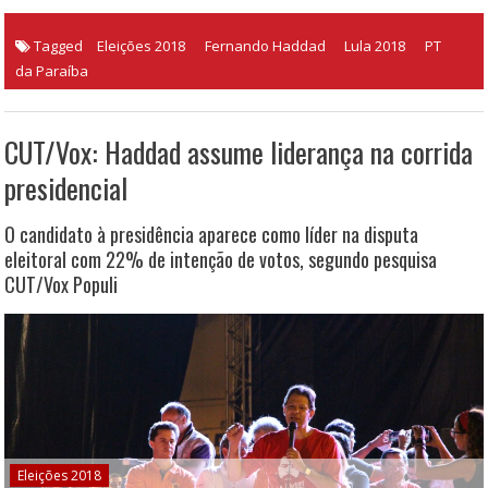
Tagged
Eleições 2018
Fernando Haddad
Lula 2018
PT
da Paraíba
CUT/Vox: Haddad assume liderança na corrida
presidencial
O candidato à presidência aparece como líder na disputa
eleitoral com 22% de intenção de votos, segundo pesquisa
CUT/Vox Populi
Eleições 2018