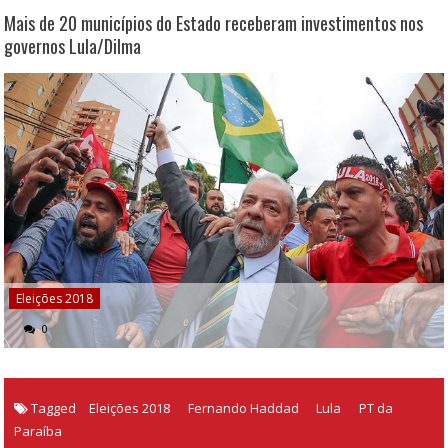
Mais de 20 municípios do Estado receberam investimentos nos
governos Lula/Dilma
Eleições 2018
0
Tagged
Eleições 2018
Fernando Haddad
Lula
PT da
Paraíba