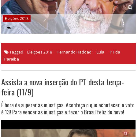
Eleições 2018
0
Tagged
Eleições 2018
Fernando Haddad
Lula
PT da
Paraíba
Assista a nova inserção do PT desta terça-
feira (11/9)
É hora de superar as injustiças. Aconteça o que acontecer, o voto
é 13! Para vencer as injustiças e fazer o Brasil feliz de novo!