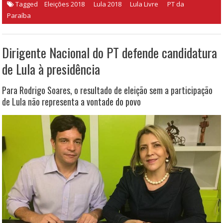
Tagged
Eleições 2018
Lula 2018
Lula Livre
PT da
Paraíba
Dirigente Nacional do PT defende candidatura
de Lula à presidência
Para Rodrigo Soares, o resultado de eleição sem a participação
de Lula não representa a vontade do povo