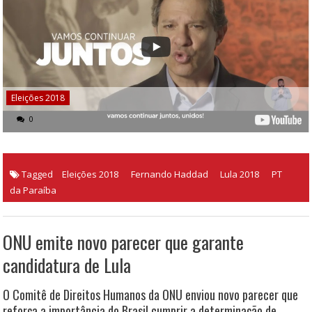
Eleições 2018
0
Tagged
Eleições 2018
Fernando Haddad
Lula 2018
PT
da Paraíba
ONU emite novo parecer que garante
candidatura de Lula
O Comitê de Direitos Humanos da ONU enviou novo parecer que
reforça a importância do Brasil cumprir a determinação de