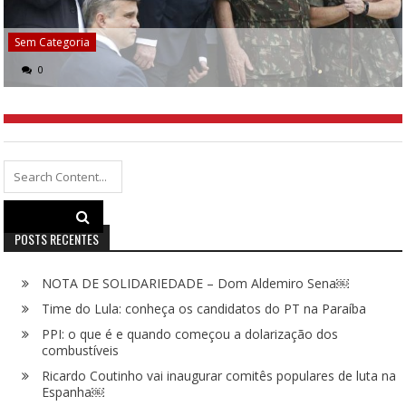
Sem Categoria
0
Search
for:
POSTS RECENTES
NOTA DE SOLIDARIEDADE – Dom Aldemiro Sena￼
Time do Lula: conheça os candidatos do PT na Paraíba
PPI: o que é e quando começou a dolarização dos
combustíveis
Ricardo Coutinho vai inaugurar comitês populares de luta na
Espanha￼