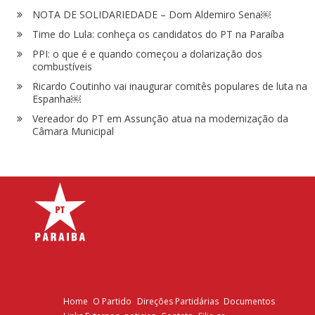
NOTA DE SOLIDARIEDADE – Dom Aldemiro Sena￼
Time do Lula: conheça os candidatos do PT na Paraíba
PPI: o que é e quando começou a dolarização dos
combustíveis
Ricardo Coutinho vai inaugurar comitês populares de luta na
Espanha￼
Vereador do PT em Assunção atua na modernização da
Câmara Municipal
Home
O Partido
Direções Partidárias
Documentos