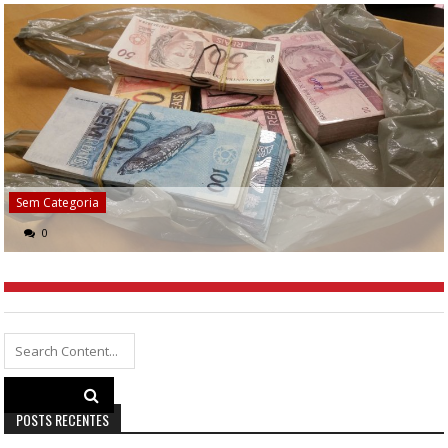
Sem Categoria
0
Search
for:
POSTS RECENTES