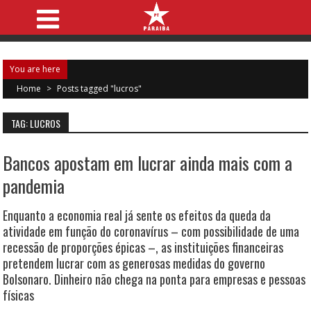
You are here
Home
>
Posts tagged "lucros"
TAG: LUCROS
Bancos apostam em lucrar ainda mais com a
pandemia
Enquanto a economia real já sente os efeitos da queda da
atividade em função do coronavírus – com possibilidade de uma
recessão de proporções épicas –, as instituições financeiras
pretendem lucrar com as generosas medidas do governo
Bolsonaro. Dinheiro não chega na ponta para empresas e pessoas
físicas