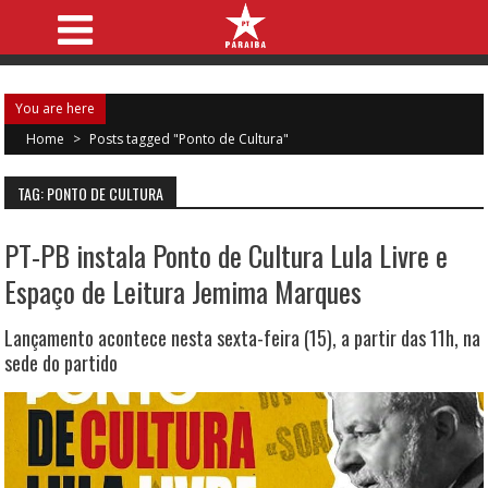
You are here
Home
>
Posts tagged "Ponto de Cultura"
TAG: PONTO DE CULTURA
PT-PB instala Ponto de Cultura Lula Livre e
Espaço de Leitura Jemima Marques
Lançamento acontece nesta sexta-feira (15), a partir das 11h, na
sede do partido