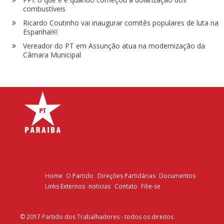
combustíveis
Ricardo Coutinho vai inaugurar comitês populares de luta na
Espanha￼
Vereador do PT em Assunção atua na modernização da
Câmara Municipal
Home
O Partido
Direções Partidárias
Documentos
Links Externos
noticias
Contato
Filie-se
© 2017 Partido dos Trabalhadores - todos os direitos