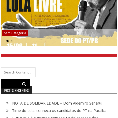
Sem Categoria
0
Search
for:
POSTS RECENTES
NOTA DE SOLIDARIEDADE – Dom Aldemiro Sena￼
Time do Lula: conheça os candidatos do PT na Paraíba
PPI: o que é e quando começou a dolarização dos