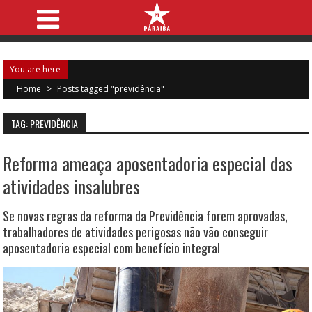
You are here
Home
>
Posts tagged "previdência"
TAG: PREVIDÊNCIA
Reforma ameaça aposentadoria especial das
atividades insalubres
Se novas regras da reforma da Previdência forem aprovadas,
trabalhadores de atividades perigosas não vão conseguir
aposentadoria especial com benefício integral