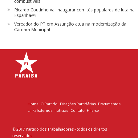
combustíveis
Ricardo Coutinho vai inaugurar comitês populares de luta na
Espanha￼
Vereador do PT em Assunção atua na modernização da
Câmara Municipal
Home
O Partido
Direções Partidárias
Documentos
Links Externos
noticias
Contato
Filie-se
© 2017 Partido dos Trabalhadores - todos os direitos
reservados