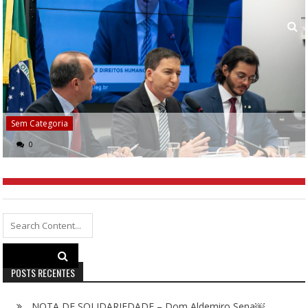
Sem Categoria
0
Search
for:
POSTS RECENTES
NOTA DE SOLIDARIEDADE – Dom Aldemiro Sena￼