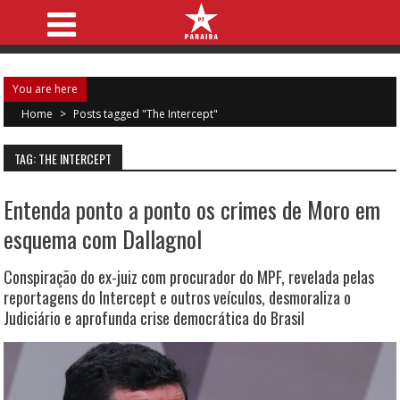
You are here
Home
>
Posts tagged "The Intercept"
TAG: THE INTERCEPT
Entenda ponto a ponto os crimes de Moro em
esquema com Dallagnol
Conspiração do ex-juiz com procurador do MPF, revelada pelas
reportagens do Intercept e outros veículos, desmoraliza o
Judiciário e aprofunda crise democrática do Brasil