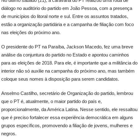
No último sábado (21), a caravana do PT realizou uma roda de
diálogo no auditório do partido em João Pessoa, com a presença
de municípios do litoral norte e sul. Entre os assuntos tratados,
estão a organização partidária e a campanha de filiação com foco
nas eleições do próximo ano.
O presidente do PT na Paraíba, Jackson Macedo, fez uma breve
análise da conjuntura do partido no Estado e apontou caminhos
para as eleições de 2018. Para ele, é importante que a militância do
interior não só auxilie na campanha do próximo ano, mas também
coloque seus nomes à disposição para serem candidatos.
Anselmo Castilho, secretário de Organização do partido, lembrou
que o PT é, atualmente, o maior partido do país e,
proporcionalmente, da América Latina. Nesse sentido, ele ressaltou
que é preciso fortalecer essa experiência democrática em alguns
grupos específicos, promovendo a filiação de jovens, mulheres e
negros.