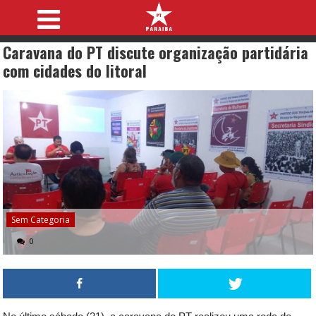
Caravana do PT discute organização partidária
com cidades do litoral
Sem Categoria
0