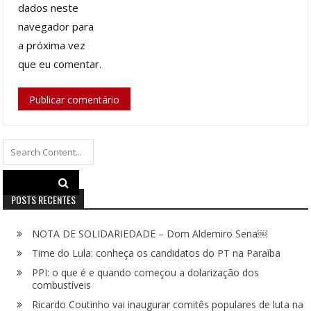
dados neste
navegador para
a próxima vez
que eu comentar.
Search
for:
POSTS RECENTES
NOTA DE SOLIDARIEDADE – Dom Aldemiro Sena￼
Time do Lula: conheça os candidatos do PT na Paraíba
PPI: o que é e quando começou a dolarização dos
combustíveis
Ricardo Coutinho vai inaugurar comitês populares de luta na