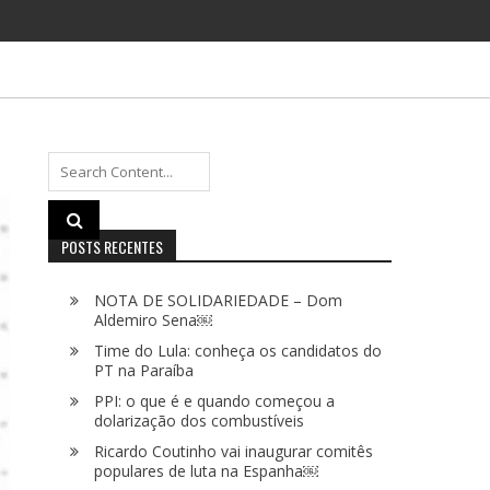
Search
for:
POSTS RECENTES
NOTA DE SOLIDARIEDADE – Dom
Aldemiro Sena￼
Time do Lula: conheça os candidatos do
PT na Paraíba
PPI: o que é e quando começou a
dolarização dos combustíveis
Ricardo Coutinho vai inaugurar comitês
populares de luta na Espanha￼