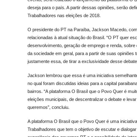
deseja para o país. A partir dessas opiniões, serão de
Trabalhadores nas eleições de 2018.
O presidente do PT na Paraíba, Jackson Macedo, comen
relacionadas à atual situação do Brasil. “O PT quer es
desenvolvimento, geração de emprego e renda, sobre co
da sociedade em geral, para a partir de suas opiniões 
justamente essa, de tirar a exclusividade desse debate 
Jackson lembrou que essa é uma iniciativa semelhant
no qual foram discutidas ideias para a capital paraib
bairros. “A plataforma O Brasil que o Povo Quer é mu
eleições municipais, de descentralizar o debate e leva
queremos”, concluiu.
A plataforma O Brasil que o Povo Quer é uma iniciati
Trabalhadores que tem o objetivo de escutar e dialogar