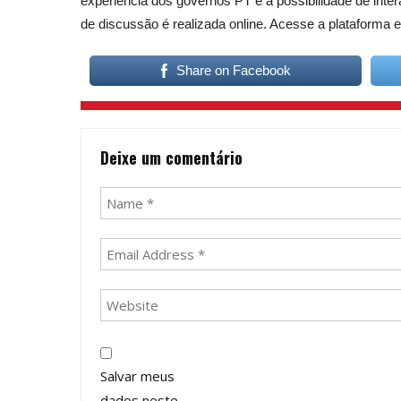
experiência dos governos PT e a possibilidade de inte
de discussão é realizada online. Acesse a plataforma e
Share on Facebook
Deixe um comentário
Salvar meus
dados neste