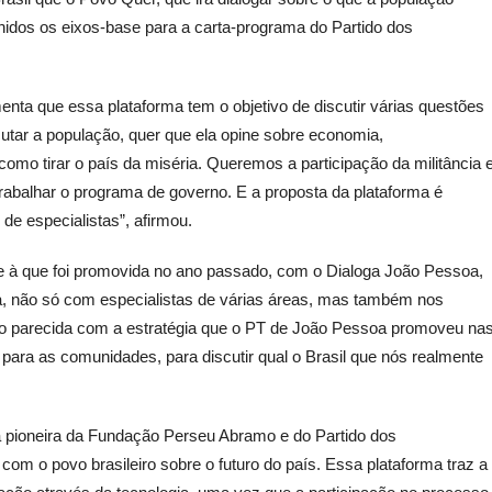
finidos os eixos-base para a carta-programa do Partido dos
ta que essa plataforma tem o objetivo de discutir várias questões
cutar a população, quer que ela opine sobre economia,
mo tirar o país da miséria. Queremos a participação da militância 
trabalhar o programa de governo. E a proposta da plataforma é
de especialistas”, afirmou.
e à que foi promovida no ano passado, com o Dialoga João Pessoa,
ana, não só com especialistas de várias áreas, mas também nos
ito parecida com a estratégia que o PT de João Pessoa promoveu na
r para as comunidades, para discutir qual o Brasil que nós realmente
va pioneira da Fundação Perseu Abramo e do Partido dos
 com o povo brasileiro sobre o futuro do país. Essa plataforma traz a