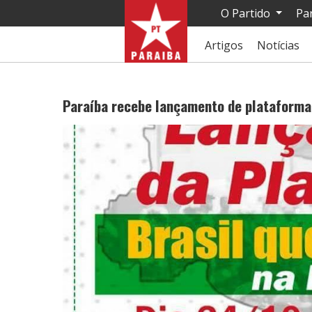
O Partido
Pa
Artigos
Notícias
Paraíba recebe lançamento de plataform