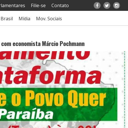
rlamentares
Filie-se
Contato
Brasil
Mídia
Mov. Sociais
a com economista Márcio Pochmann