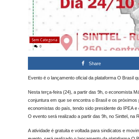
Sem Categoria
0
Share
Evento é o lançamento oficial da plataforma O Brasil 
Nesta terça-feira (24), a partir das 9h, o economista
conjuntura em que se encontra o Brasil e os próximo
economistas do país, tendo sido presidente do IPEA 
O evento será realizado a partir das 9h, no Sinttel, na
A atividade é gratuita e voltada para sindicatos e mov
evento, será realizado o lançamento da plataforma O B