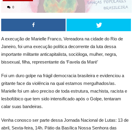
0
A execução de Marielle Franco, Vereadora na cidade do Rio de
Janeiro, foi uma execução política decorrente da luta dessa
importante militante anticapitalista, socióloga, mulher, negra,
bissexual, filha, representante da ‘Favela da Maré’
Foi um duro golpe na frágil democracia brasileira e evidenciou a
gritante face da violência na qual estamos mergulhados/as.
Marielle foi um alvo preciso de toda estrutura, machista, racista e
lesbofóbico que tem sido intensificado após o Golpe, tentaram
calar suas bandeiras.
Venha conosco ser parte dessa Jornada Nacional de Lutas: 13 de
abril, Sexta-feira, 14h. Pátio da Basílica Nossa Senhora das