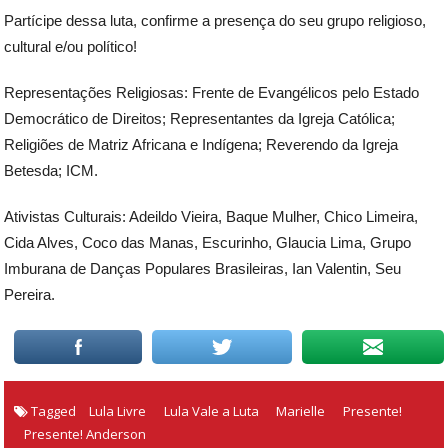
Partícipe dessa luta, confirme a presença do seu grupo religioso,
cultural e/ou político!
Representações Religiosas: Frente de Evangélicos pelo Estado
Democrático de Direitos; Representantes da Igreja Católica;
Religiões de Matriz Africana e Indígena; Reverendo da Igreja
Betesda; ICM.
Ativistas Culturais: Adeildo Vieira, Baque Mulher, Chico Limeira,
Cida Alves, Coco das Manas, Escurinho, Glaucia Lima, Grupo
Imburana de Danças Populares Brasileiras, Ian Valentin, Seu
Pereira.
Tagged
Lula Livre
Lula Vale a Luta
Marielle
Presente!
Presente! Anderson