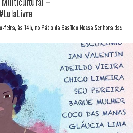
e Multicultural –
#LulaLivre
a-feira, às 14h, no Pátio da Basílica Nossa Senhora das