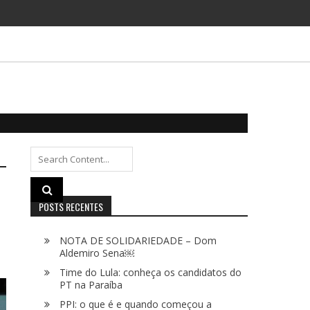
Search
for:
POSTS RECENTES
NOTA DE SOLIDARIEDADE – Dom
Aldemiro Sena￼
Time do Lula: conheça os candidatos do
PT na Paraíba
PPI: o que é e quando começou a