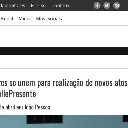
rlamentares
Filie-se
Contato
Brasil
Mídia
Mov. Sociais
es se unem para realização de novos atos
ellePresente
de abril em João Pessoa