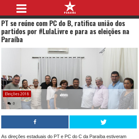
PT se reúne com PC do B, ratifica união dos
partidos por #LulaLivre e para as eleições na
Paraíba
Eleições 2018
0
As direções estaduais do PT e PC do C da Paraíba estiveram