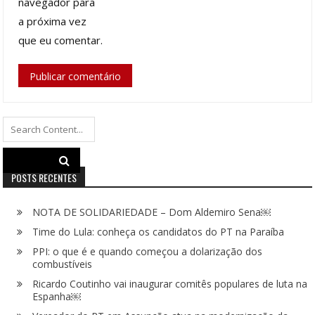
navegador para
a próxima vez
que eu comentar.
Search
for:
POSTS RECENTES
NOTA DE SOLIDARIEDADE – Dom Aldemiro Sena￼
Time do Lula: conheça os candidatos do PT na Paraíba
PPI: o que é e quando começou a dolarização dos
combustíveis
Ricardo Coutinho vai inaugurar comitês populares de luta na
Espanha￼