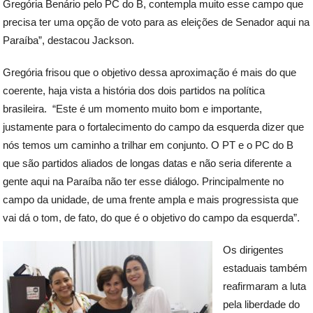
Gregória Benário pelo PC do B, contempla muito esse campo que
precisa ter uma opção de voto para as eleições de Senador aqui na
Paraíba”, destacou Jackson.
Gregória frisou que o objetivo dessa aproximação é mais do que
coerente, haja vista a história dos dois partidos na política
brasileira. “Este é um momento muito bom e importante,
justamente para o fortalecimento do campo da esquerda dizer que
nós temos um caminho a trilhar em conjunto. O PT e o PC do B
que são partidos aliados de longas datas e não seria diferente a
gente aqui na Paraíba não ter esse diálogo. Principalmente no
campo da unidade, de uma frente ampla e mais progressista que
vai dá o tom, de fato, do que é o objetivo do campo da esquerda”.
Os dirigentes
estaduais também
reafirmaram a luta
pela liberdade do