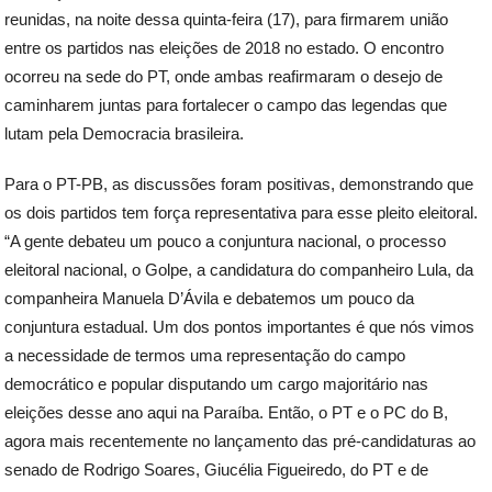
reunidas, na noite dessa quinta-feira (17), para firmarem união
entre os partidos nas eleições de 2018 no estado. O encontro
ocorreu na sede do PT, onde ambas reafirmaram o desejo de
caminharem juntas para fortalecer o campo das legendas que
lutam pela Democracia brasileira.
Para o PT-PB, as discussões foram positivas, demonstrando que
os dois partidos tem força representativa para esse pleito eleitoral.
“A gente debateu um pouco a conjuntura nacional, o processo
eleitoral nacional, o Golpe, a candidatura do companheiro Lula, da
companheira Manuela D’Ávila e debatemos um pouco da
conjuntura estadual. Um dos pontos importantes é que nós vimos
a necessidade de termos uma representação do campo
democrático e popular disputando um cargo majoritário nas
eleições desse ano aqui na Paraíba. Então, o PT e o PC do B,
agora mais recentemente no lançamento das pré-candidaturas ao
senado de Rodrigo Soares, Giucélia Figueiredo, do PT e de