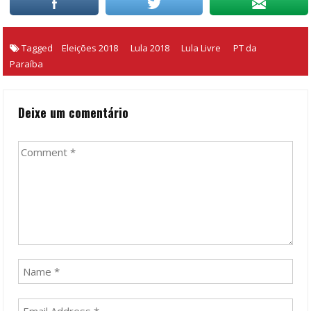
Tagged
Eleições 2018
Lula 2018
Lula Livre
PT da
Paraíba
Deixe um comentário