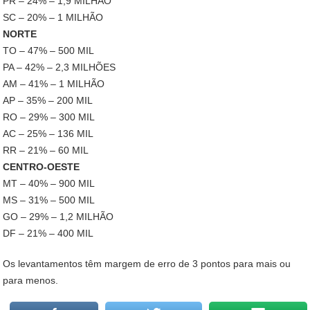
PR – 24% – 1,9 MILHÃO
SC – 20% – 1 MILHÃO
NORTE
TO – 47% – 500 MIL
PA – 42% – 2,3 MILHÕES
AM – 41% – 1 MILHÃO
AP – 35% – 200 MIL
RO – 29% – 300 MIL
AC – 25% – 136 MIL
RR – 21% – 60 MIL
CENTRO-OESTE
MT – 40% – 900 MIL
MS – 31% – 500 MIL
GO – 29% – 1,2 MILHÃO
DF – 21% – 400 MIL
Os levantamentos têm margem de erro de 3 pontos para mais ou
para menos.