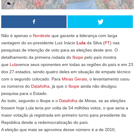
0
Não é apenas o
Nordeste
que garante a liderança com larga
vantagem do ex-presidente Luiz Inácio
Lula
da Silva (
PT
) nas
pesquisas de intenção de voto para as eleições deste ano. O
detalhamento da primeira rodada do
Ibope
pelo país mostra
que
Lula
vence seus oponentes em todas as regiões do país e em 23
dos 27 estados, sendo quatro deles em situação de empate técnico
com o segundo colocado. Para
Minas Gerais
, o levantamento usou
os números do
Datafolha
, já que o
Ibope
ainda não divulgou
pesquisa para o Estado.
Ao todo, segundo o Ibope e o
Datafolha
de Minas, se as eleições
fossem hoje Lula teria por volta de 54 milhões votos, o que seria a
maior votação já registrada em primeiro turno para presidente da
República desde a redemocratização do país.
A eleição que mais se aproxima desse número é a de 2010,