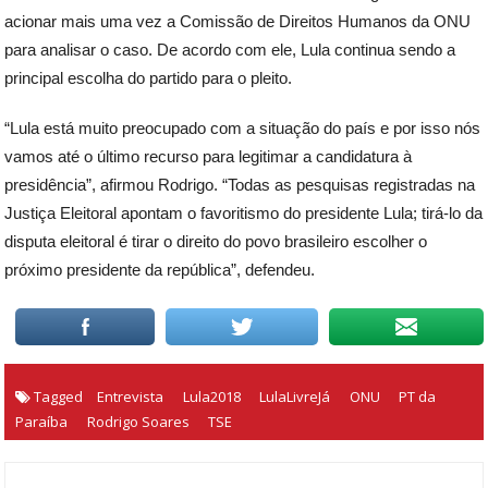
acionar mais uma vez a Comissão de Direitos Humanos da ONU
para analisar o caso. De acordo com ele, Lula continua sendo a
principal escolha do partido para o pleito.
“Lula está muito preocupado com a situação do país e por isso nós
vamos até o último recurso para legitimar a candidatura à
presidência”, afirmou Rodrigo. “Todas as pesquisas registradas na
Justiça Eleitoral apontam o favoritismo do presidente Lula; tirá-lo da
disputa eleitoral é tirar o direito do povo brasileiro escolher o
próximo presidente da república”, defendeu.
Tagged
Entrevista
Lula2018
LulaLivreJá
ONU
PT da
Paraíba
Rodrigo Soares
TSE