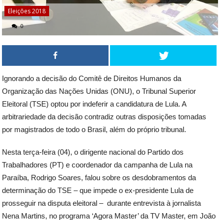
Eleições 2018
0
Ignorando a decisão do Comitê de Direitos Humanos da
Organização das Nações Unidas (ONU), o Tribunal Superior
Eleitoral (TSE) optou por indeferir a candidatura de Lula. A
arbitrariedade da decisão contradiz outras disposições tomadas
por magistrados de todo o Brasil, além do próprio tribunal.
Nesta terça-feira (04), o dirigente nacional do Partido dos
Trabalhadores (PT) e coordenador da campanha de Lula na
Paraíba, Rodrigo Soares, falou sobre os desdobramentos da
determinação do TSE – que impede o ex-presidente Lula de
prosseguir na disputa eleitoral – durante entrevista à jornalista
Nena Martins, no programa ‘Agora Master’ da TV Master, em João