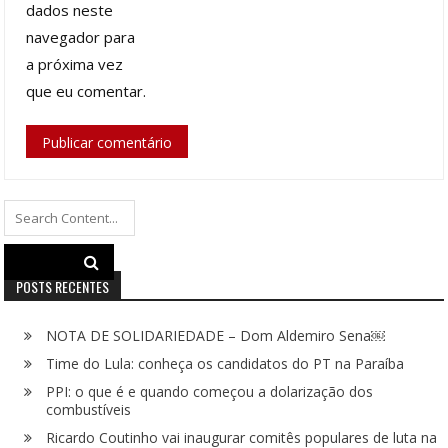
dados neste
navegador para
a próxima vez
que eu comentar.
Search
for:
POSTS RECENTES
NOTA DE SOLIDARIEDADE – Dom Aldemiro Sena￼
Time do Lula: conheça os candidatos do PT na Paraíba
PPI: o que é e quando começou a dolarização dos
combustíveis
Ricardo Coutinho vai inaugurar comitês populares de luta na