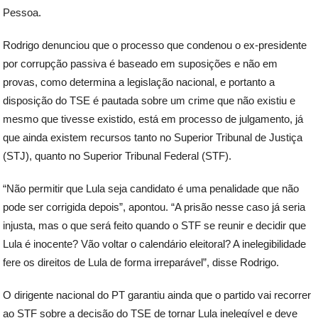
Pessoa.
Rodrigo denunciou que o processo que condenou o ex-presidente
por corrupção passiva é baseado em suposições e não em
provas, como determina a legislação nacional, e portanto a
disposição do TSE é pautada sobre um crime que não existiu e
mesmo que tivesse existido, está em processo de julgamento, já
que ainda existem recursos tanto no Superior Tribunal de Justiça
(STJ), quanto no Superior Tribunal Federal (STF).
“Não permitir que Lula seja candidato é uma penalidade que não
pode ser corrigida depois”, apontou. “A prisão nesse caso já seria
injusta, mas o que será feito quando o STF se reunir e decidir que
Lula é inocente? Vão voltar o calendário eleitoral? A inelegibilidade
fere os direitos de Lula de forma irreparável”, disse Rodrigo.
O dirigente nacional do PT garantiu ainda que o partido vai recorrer
ao STF sobre a decisão do TSE de tornar Lula inelegível e deve