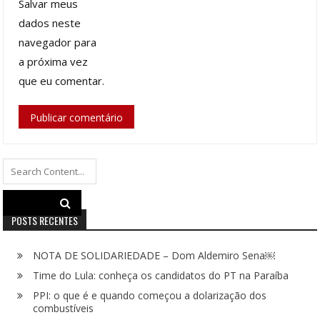
Salvar meus
dados neste
navegador para
a próxima vez
que eu comentar.
Search
for:
POSTS RECENTES
NOTA DE SOLIDARIEDADE – Dom Aldemiro Sena￼
Time do Lula: conheça os candidatos do PT na Paraíba
PPI: o que é e quando começou a dolarização dos
combustíveis