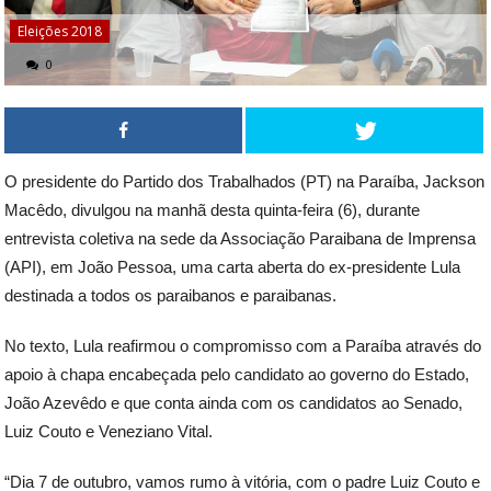
Eleições 2018
0
O presidente do Partido dos Trabalhados (PT) na Paraíba, Jackson
Macêdo, divulgou na manhã desta quinta-feira (6), durante
entrevista coletiva na sede da Associação Paraibana de Imprensa
(API), em João Pessoa, uma carta aberta do ex-presidente Lula
destinada a todos os paraibanos e paraibanas.
No texto, Lula reafirmou o compromisso com a Paraíba através do
apoio à chapa encabeçada pelo candidato ao governo do Estado,
João Azevêdo e que conta ainda com os candidatos ao Senado,
Luiz Couto e Veneziano Vital.
“Dia 7 de outubro, vamos rumo à vitória, com o padre Luiz Couto e