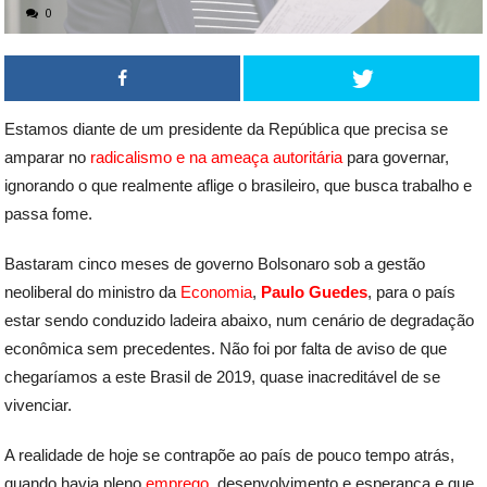
0
Estamos diante de um presidente da República que precisa se
amparar no
radicalismo e na ameaça autoritária
para governar,
ignorando o que realmente aflige o brasileiro, que busca trabalho e
passa fome.
Bastaram cinco meses de governo Bolsonaro sob a gestão
neoliberal do ministro da
Economia
,
Paulo Guedes
, para o país
estar sendo conduzido ladeira abaixo, num cenário de degradação
econômica sem precedentes. Não foi por falta de aviso de que
chegaríamos a este Brasil de 2019, quase inacreditável de se
vivenciar.
A realidade de hoje se contrapõe ao país de pouco tempo atrás,
quando havia pleno
emprego
, desenvolvimento e esperança e que