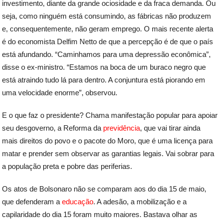
investimento, diante da grande ociosidade e da fraca demanda. Ou
seja, como ninguém está consumindo, as fábricas não produzem
e, consequentemente, não geram emprego. O mais recente alerta
é do economista Delfim Netto de que a percepção é de que o país
está afundando. “Caminhamos para uma depressão econômica”,
disse o ex-ministro. “Estamos na boca de um buraco negro que
está atraindo tudo lá para dentro. A conjuntura está piorando em
uma velocidade enorme”, observou.
E o que faz o presidente? Chama manifestação popular para apoiar
seu desgoverno, a Reforma da
previdência
, que vai tirar ainda
mais direitos do povo e o pacote do Moro, que é uma licença para
matar e prender sem observar as garantias legais. Vai sobrar para
a população preta e pobre das periferias.
Os atos de Bolsonaro não se comparam aos do dia 15 de maio,
que defenderam a
educação
. A adesão, a mobilização e a
capilaridade do dia 15 foram muito maiores. Bastava olhar as