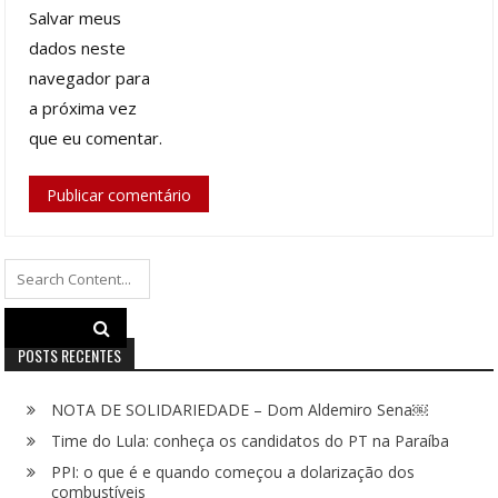
Salvar meus
dados neste
navegador para
a próxima vez
que eu comentar.
Search
for:
POSTS RECENTES
NOTA DE SOLIDARIEDADE – Dom Aldemiro Sena￼
Time do Lula: conheça os candidatos do PT na Paraíba
PPI: o que é e quando começou a dolarização dos
combustíveis