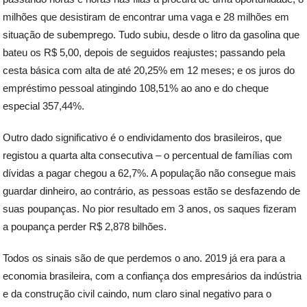
milhões que desistiram de encontrar uma vaga e 28 milhões em
situação de subemprego. Tudo subiu, desde o litro da gasolina que
bateu os R$ 5,00, depois de seguidos reajustes; passando pela
cesta básica com alta de até 20,25% em 12 meses; e os juros do
empréstimo pessoal atingindo 108,51% ao ano e do cheque
especial 357,44%.
Outro dado significativo é o endividamento dos brasileiros, que
registou a quarta alta consecutiva – o percentual de famílias com
dívidas a pagar chegou a 62,7%. A população não consegue mais
guardar dinheiro, ao contrário, as pessoas estão se desfazendo de
suas poupanças. No pior resultado em 3 anos, os saques fizeram
a poupança perder R$ 2,878 bilhões.
Todos os sinais são de que perdemos o ano. 2019 já era para a
economia brasileira, com a confiança dos empresários da indústria
e da construção civil caindo, num claro sinal negativo para o