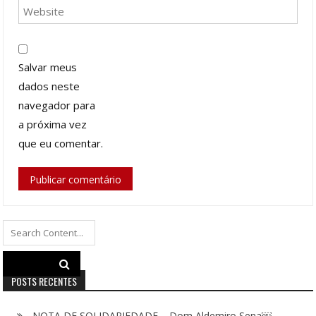
Salvar meus
dados neste
navegador para
a próxima vez
que eu comentar.
Search
for:
POSTS RECENTES
NOTA DE SOLIDARIEDADE – Dom Aldemiro Sena￼