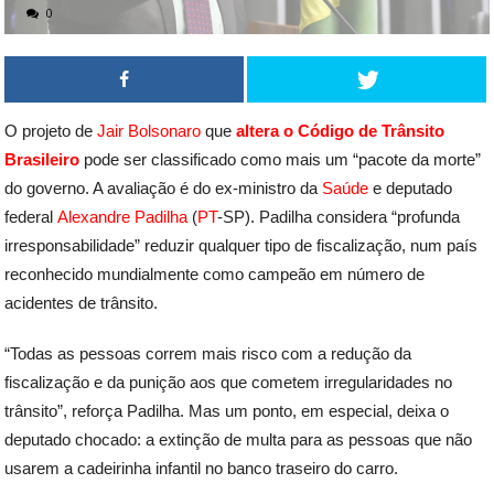
0
O projeto de
Jair Bolsonaro
que
altera o Código de Trânsito
Brasileiro
pode ser classificado como mais um “pacote da morte”
do governo. A avaliação é do ex-ministro da
Saúde
e deputado
federal
Alexandre Padilha
(
PT
-SP). Padilha considera “profunda
irresponsabilidade” reduzir qualquer tipo de fiscalização, num país
reconhecido mundialmente como campeão em número de
acidentes de trânsito.
“Todas as pessoas correm mais risco com a redução da
fiscalização e da punição aos que cometem irregularidades no
trânsito”, reforça Padilha. Mas um ponto, em especial, deixa o
deputado chocado: a extinção de multa para as pessoas que não
usarem a cadeirinha infantil no banco traseiro do carro.