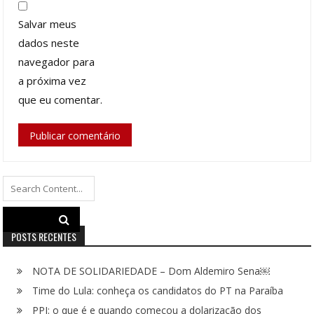
Salvar meus
dados neste
navegador para
a próxima vez
que eu comentar.
Search
for:
POSTS RECENTES
NOTA DE SOLIDARIEDADE – Dom Aldemiro Sena￼
Time do Lula: conheça os candidatos do PT na Paraíba
PPI: o que é e quando começou a dolarização dos