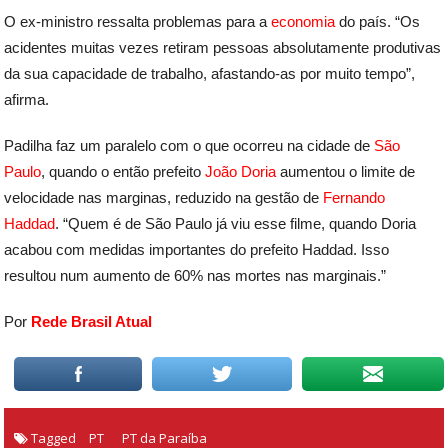
O ex-ministro ressalta problemas para a
economia
do país. “Os
acidentes muitas vezes retiram pessoas absolutamente produtivas
da sua capacidade de trabalho, afastando-as por muito tempo”,
afirma.
Padilha faz um paralelo com o que ocorreu na cidade de
São
Paulo
, quando o então prefeito
João Doria
aumentou o limite de
velocidade nas marginas, reduzido na gestão de
Fernando
Haddad
. “Quem é de São Paulo já viu esse filme, quando Doria
acabou com medidas importantes do prefeito Haddad. Isso
resultou num aumento de 60% nas mortes nas marginais.”
Por
Rede Brasil Atual
Tagged
PT
PT da Paraíba