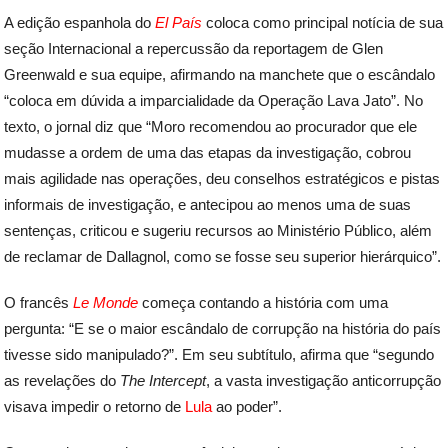
A edição espanhola do
El País
coloca como principal notícia de sua
seção Internacional a repercussão da reportagem de Glen
Greenwald e sua equipe, afirmando na manchete que o escândalo
“coloca em dúvida a imparcialidade da Operação Lava Jato”. No
texto, o jornal diz que “Moro recomendou ao procurador que ele
mudasse a ordem de uma das etapas da investigação, cobrou
mais agilidade nas operações, deu conselhos estratégicos e pistas
informais de investigação, e antecipou ao menos uma de suas
sentenças, criticou e sugeriu recursos ao Ministério Público, além
de reclamar de Dallagnol, como se fosse seu superior hierárquico”.
O francês
Le Monde
começa contando a história com uma
pergunta: “E se o maior escândalo de corrupção na história do país
tivesse sido manipulado?”. Em seu subtítulo, afirma que “segundo
as revelações do
The Intercept
, a vasta investigação anticorrupção
visava impedir o retorno de
Lula
ao poder”.