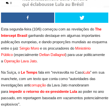
0
Esta segunda-feira (10/6) começou com as revelações do
The
Intercept Brasil
ganhando destaque em algumas importantes
publicações europeias, e dando proporções mundiais ao esquema
entre o juiz
Sérgio Moro
e os procuradores do
Ministério
Público
(especialmente
Deltan Dallagnol
) para usar politicamente
a
Operação Lava Jato
.
Na Suíça, o
Le Temps
fala em “reviravolta no Caso
Lula
” em sua
manchete, com um texto que conta como “autoridades das
investigações anti
corrupção
da Lava Jato manobraram
para
impedir o retorno do ex-presidente Lula
ao poder no ano
passado, em reportagem baseada em vazamentos potencialmente
explosivos”.