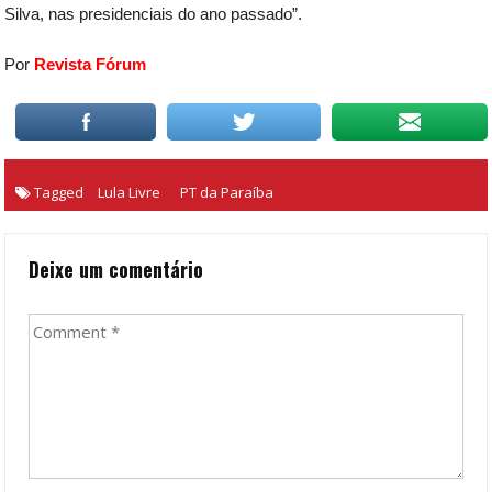
Silva, nas presidenciais do ano passado”.
Por
Revista Fórum
Tagged
Lula Livre
PT da Paraíba
Deixe um comentário