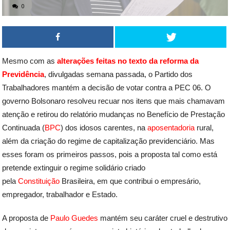
0
Mesmo com as
alterações feitas no texto da reforma da
Previdência
, divulgadas semana passada, o Partido dos
Trabalhadores mantém a decisão de votar contra a PEC 06. O
governo Bolsonaro resolveu recuar nos itens que mais chamavam
atenção e retirou do relatório mudanças no Benefício de Prestação
Continuada (
BPC
) dos idosos carentes, na
aposentadoria
rural,
além da criação do regime de capitalização previdenciário. Mas
esses foram os primeiros passos, pois a proposta tal como está
pretende extinguir o regime solidário criado
pela
Constituição
Brasileira, em que contribui o empresário,
empregador, trabalhador e Estado.
A proposta de
Paulo Guedes
mantém seu caráter cruel e destrutivo