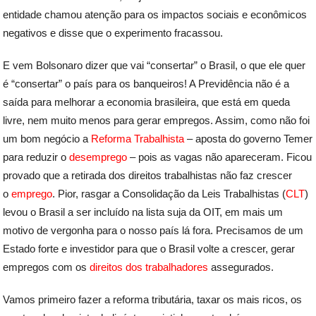
entidade chamou atenção para os impactos sociais e econômicos
negativos e disse que o experimento fracassou.
E vem Bolsonaro dizer que vai “consertar” o Brasil, o que ele quer
é “consertar” o país para os banqueiros! A Previdência não é a
saída para melhorar a economia brasileira, que está em queda
livre, nem muito menos para gerar empregos. Assim, como não foi
um bom negócio a
Reforma Trabalhista
– aposta do governo Temer
para reduzir o
desemprego
– pois as vagas não apareceram. Ficou
provado que a retirada dos direitos trabalhistas não faz crescer
o
emprego
. Pior, rasgar a Consolidação da Leis Trabalhistas (
CLT
)
levou o Brasil a ser incluído na lista suja da OIT, em mais um
motivo de vergonha para o nosso país lá fora. Precisamos de um
Estado forte e investidor para que o Brasil volte a crescer, gerar
empregos com os
direitos dos trabalhadores
assegurados.
Vamos primeiro fazer a reforma tributária, taxar os mais ricos, os