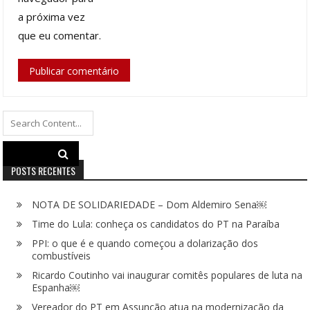
a próxima vez
que eu comentar.
Search
for:
POSTS RECENTES
NOTA DE SOLIDARIEDADE – Dom Aldemiro Sena￼
Time do Lula: conheça os candidatos do PT na Paraíba
PPI: o que é e quando começou a dolarização dos
combustíveis
Ricardo Coutinho vai inaugurar comitês populares de luta na
Espanha￼
Vereador do PT em Assunção atua na modernização da