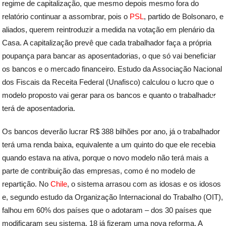
regime de capitalização, que mesmo depois mesmo fora do
relatório continuar a assombrar, pois o
PSL
, partido de Bolsonaro, e
aliados, querem reintroduzir a medida na votação em plenário da
Casa. A capitalização prevê que cada trabalhador faça a própria
poupança para bancar as aposentadorias, o que só vai beneficiar
os bancos e o mercado financeiro. Estudo da Associação Nacional
dos Fiscais da Receita Federal (Unafisco) calculou o lucro que o
modelo proposto vai gerar para os bancos e quanto o trabalhador
terá de aposentadoria.
Os bancos deverão lucrar R$ 388 bilhões por ano, já o trabalhador
terá uma renda baixa, equivalente a um quinto do que ele recebia
quando estava na ativa, porque o novo modelo não terá mais a
parte de contribuição das empresas, como é no modelo de
repartição. No
Chile
, o sistema arrasou com as idosas e os idosos
e, segundo estudo da Organização Internacional do Trabalho (OIT),
falhou em 60% dos países que o adotaram – dos 30 países que
modificaram seu sistema, 18 já fizeram uma nova reforma. A