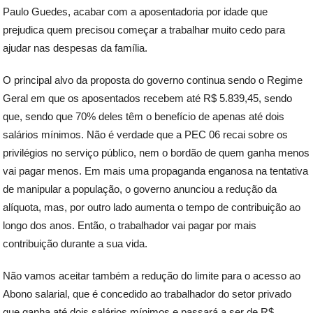
Paulo Guedes, acabar com a aposentadoria por idade que
prejudica quem precisou começar a trabalhar muito cedo para
ajudar nas despesas da família.
O principal alvo da proposta do governo continua sendo o Regime
Geral em que os aposentados recebem até R$ 5.839,45, sendo
que, sendo que 70% deles têm o benefício de apenas até dois
salários mínimos. Não é verdade que a PEC 06 recai sobre os
privilégios no serviço público, nem o bordão de quem ganha menos
vai pagar menos. Em mais uma propaganda enganosa na tentativa
de manipular a população, o governo anunciou a redução da
alíquota, mas, por outro lado aumenta o tempo de contribuição ao
longo dos anos. Então, o trabalhador vai pagar por mais
contribuição durante a sua vida.
Não vamos aceitar também a redução do limite para o acesso ao
Abono salarial, que é concedido ao trabalhador do setor privado
que ganha até dois salários mínimos e passará a ser de R$