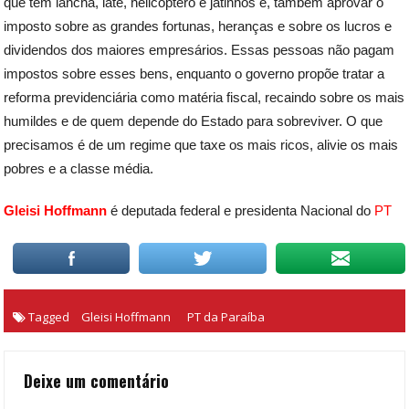
que tem lancha, iate, helicóptero e jatinhos e, também aprovar o
imposto sobre as grandes fortunas, heranças e sobre os lucros e
dividendos dos maiores empresários. Essas pessoas não pagam
impostos sobre esses bens, enquanto o governo propõe tratar a
reforma previdenciária como matéria fiscal, recaindo sobre os mais
humildes e de quem depende do Estado para sobreviver. O que
precisamos é de um regime que taxe os mais ricos, alivie os mais
pobres e a classe média.
Gleisi Hoffmann
é deputada federal e presidenta Nacional do
PT
Tagged
Gleisi Hoffmann
PT da Paraíba
Deixe um comentário