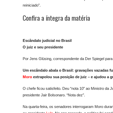
reiniciado”.
Confira a íntegra da matéria
Escândalo judicial no Brasil
O juiz e seu presidente
Por Jens Glüsing, correspondente da Der Spiegel par
Um escândalo abala o Brasil: gravações vazadas f
Moro
extrapolou sua posição de juiz – e ajudou a 
O chefe ficou satisfeito. Deu “nota 10” ao Ministro da
presidente Jair Bolsonaro. “Nota dez”.
Na quarta-feira, os senadores interrogaram Moro dura