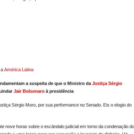
a a
América Latina
undamentam a suspeita de que o Ministro da
Justiça
Sérgio
guindar
Jair Bolsonaro
à presidência
 Justiça Sérgio Moro, por sua performance no Senado. Eis o elogio do
nte nove horas sobre o escândalo judicial em torno da condenação d