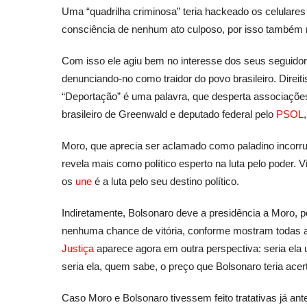
Uma “quadrilha criminosa” teria hackeado os celulares
consciência de nenhum ato culposo, por isso também n
Com isso ele agiu bem no interesse dos seus seguidor
denunciando-no como traidor do povo brasileiro. Direiti
“Deportação” é uma palavra, que desperta associações 
brasileiro de Greenwald e deputado federal pelo
PSOL
Moro, que aprecia ser aclamado como paladino incorrupt
revela mais como político esperto na luta pelo poder. 
os
une
é a luta pelo seu destino político.
Indiretamente, Bolsonaro deve a presidência a Moro, p
nenhuma chance de vitória, conforme mostram todas 
Justiça
aparece agora em outra perspectiva: seria ela 
seria ela, quem sabe, o preço que Bolsonaro teria ac
Caso Moro e Bolsonaro tivessem feito tratativas já ante