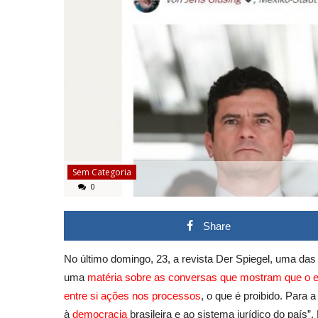
Sem Categoria
0
Share
No último domingo, 23, a revista Der Spiegel, uma da
uma
matéria sobre as conversas que mostram que o e
entre si ações nos processos
, o que é proibido. Para 
à
democracia
brasileira e ao sistema jurídico do país”.