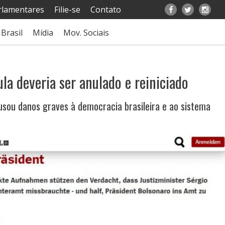
rlamentares
Filie-se
Contato
Brasil
Mídia
Mov. Sociais
la deveria ser anulado e reiniciado
usou danos graves à democracia brasileira e ao sistema