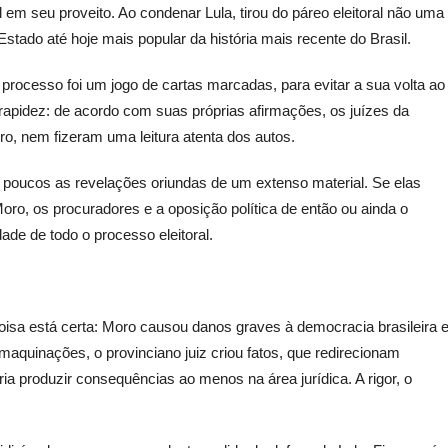
 em seu proveito. Ao condenar Lula, tirou do páreo eleitoral não uma
Estado até hoje mais popular da história mais recente do Brasil.
 processo foi um jogo de cartas marcadas, para evitar a sua volta ao
apidez: de acordo com suas próprias afirmações, os juízes da
o, nem fizeram uma leitura atenta dos autos.
os poucos as revelações oriundas de um extenso material. Se elas
oro, os procuradores e a oposição política de então ou ainda o
ade de todo o processo eleitoral.
a está certa: Moro causou danos graves à democracia brasileira 
maquinações, o provinciano juiz criou fatos, que redirecionam
ia produzir consequências ao menos na área jurídica. A rigor, o