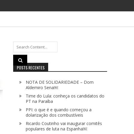
Search
for:
POSTS RECENTES
NOTA DE SOLIDARIEDADE – Dom
Aldemiro Sena￼
Time do Lula: conheça os candidatos do
PT na Paraíba
PPI: o que é e quando começou a
dolarização dos combustíveis
Ricardo Coutinho vai inaugurar comitês
populares de luta na Espanha￼