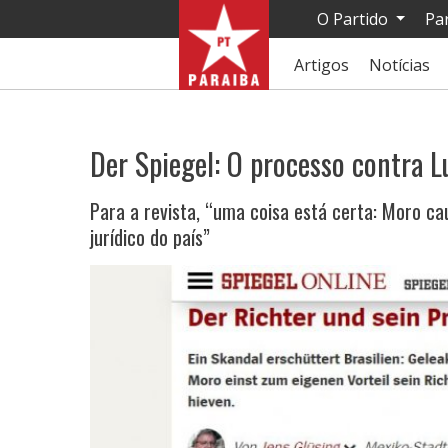
O Partido
Pa
Artigos
Notícias
Der Spiegel: O processo contra Lu
Para a revista, “uma coisa está certa: Moro ca
jurídico do país”