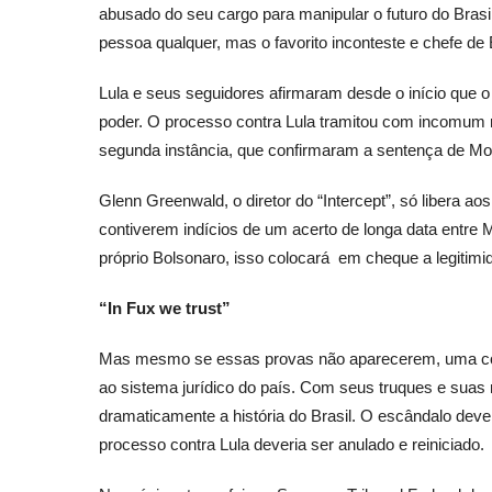
abusado do seu cargo para manipular o futuro do Brasil
pessoa qualquer, mas o favorito inconteste e chefe de 
Lula e seus seguidores afirmaram desde o início que o
poder. O processo contra Lula tramitou com incomum r
segunda instância, que confirmaram a sentença de Mor
Glenn Greenwald, o diretor do “Intercept”, só libera a
contiverem indícios de um acerto de longa data entre M
próprio Bolsonaro, isso colocará em cheque a legitimid
“In Fux we trust”
Mas mesmo se essas provas não aparecerem, uma cois
ao sistema jurídico do país. Com seus truques e suas 
dramaticamente a história do Brasil. O escândalo dever
processo contra Lula deveria ser anulado e reiniciado.