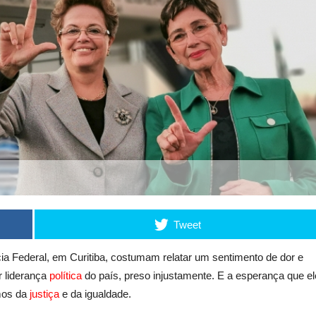
Tweet
ia Federal, em Curitiba, costumam relatar um sentimento de dor e
r liderança
política
do país, preso injustamente. E a esperança que el
umos da
justiça
e da igualdade.