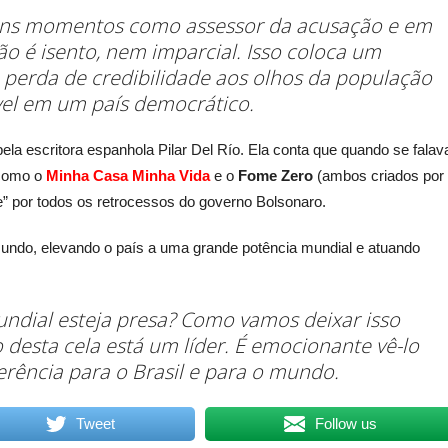
guns momentos como assessor da acusação e em
o é isento, nem imparcial. Isso coloca um
a perda de credibilidade aos olhos da população
vel em um país democrático.
pela escritora espanhola Pilar Del Río. Ela conta que quando se falav
como o
Minha Casa Minha Vida
e o
Fome Zero
(ambos criados por
e” por todos os retrocessos do governo Bolsonaro.
mundo, elevando o país a uma grande potência mundial e atuando
ndial esteja presa? Como vamos deixar isso
 desta cela está um líder. É emocionante vê-lo
ferência para o Brasil e para o mundo.
Tweet
Follow us