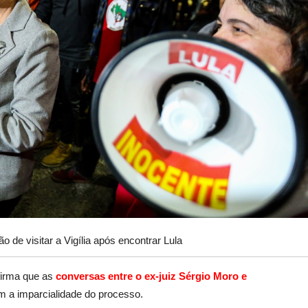
o de visitar a Vigília após encontrar Lula
firma que as
conversas entre o ex-juiz Sérgio Moro e
 a imparcialidade do processo.