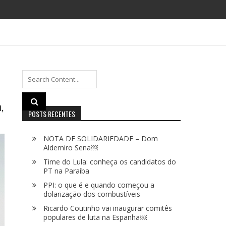
Search
for:
,
POSTS RECENTES
NOTA DE SOLIDARIEDADE – Dom
Aldemiro Sena￼
Time do Lula: conheça os candidatos do
PT na Paraíba
PPI: o que é e quando começou a
dolarização dos combustíveis
Ricardo Coutinho vai inaugurar comitês
populares de luta na Espanha￼