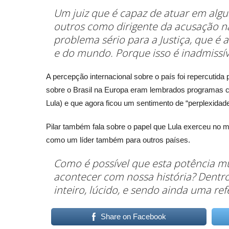
Um juiz que é capaz de atuar em al
outros como dirigente da acusação nã
problema sério para a Justiça, que é 
e do mundo. Porque isso é inadmissí
A percepção internacional sobre o país foi repercutida 
sobre o Brasil na Europa eram lembrados programas 
Lula) e que agora ficou um sentimento de “perplexidad
Pilar também fala sobre o papel que Lula exerceu no 
como um líder também para outros países.
Como é possível que esta potência mu
acontecer com nossa história? Dentro
inteiro, lúcido, e sendo ainda uma re
Share on Facebook