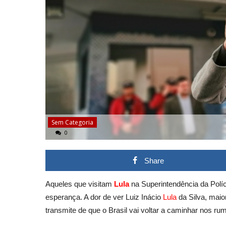
Sem Categoria
0
Share
Aqueles que visitam
Lula
na Superintendência da Políc
esperança. A dor de ver Luiz Inácio
Lula
da Silva, maio
transmite de que o Brasil vai voltar a caminhar nos r