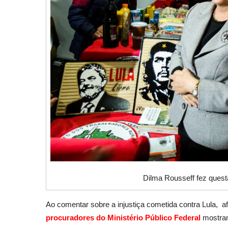
Dilma Rousseff fez questã
Ao comentar sobre a injustiça cometida contra Lula, a
procuradores do Ministério Público Federal
mostram