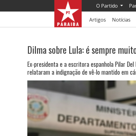
O Partido
Pa
Artigos
Notícias
Dilma sobre Lula: é sempre muito
Ex-presidenta e a escritora espanhola Pilar Del 
relataram a indignação de vê-lo mantido em cár