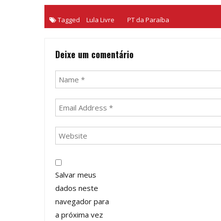
Tagged
Lula Livre
PT da Paraíba
Deixe um comentário
Salvar meus
dados neste
navegador para
a próxima vez