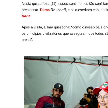
Nesta quinta-feira (11), esses sentimentos tão conflita
presidenta
Dilma
Rousseff,
e pela escritora espanho
tarde
.
Após a visita, Dilma questiona: “como o nosso país c
os princípios civilizatórios que asseguram que todos são
preso”.