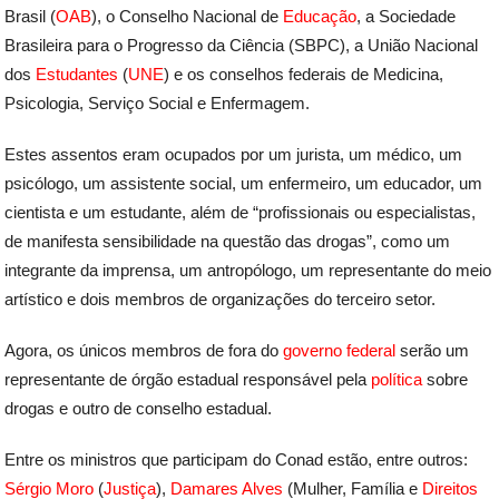
Brasil (
OAB
), o Conselho Nacional de
Educação
, a Sociedade
Brasileira para o Progresso da Ciência (SBPC), a União Nacional
dos
Estudantes
(
UNE
) e os conselhos federais de Medicina,
Psicologia, Serviço Social e Enfermagem.
Estes assentos eram ocupados por um jurista, um médico, um
psicólogo, um assistente social, um enfermeiro, um educador, um
cientista e um estudante, além de “profissionais ou especialistas,
de manifesta sensibilidade na questão das drogas”, como um
integrante da imprensa, um antropólogo, um representante do meio
artístico e dois membros de organizações do terceiro setor.
Agora, os únicos membros de fora do
governo federal
serão um
representante de órgão estadual responsável pela
política
sobre
drogas e outro de conselho estadual.
Entre os ministros que participam do Conad estão, entre outros:
Sérgio Moro
(
Justiça
),
Damares Alves
(Mulher, Família e
Direitos