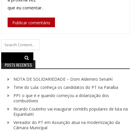
que eu comentar.
Search
for:
POSTS RECENTES
NOTA DE SOLIDARIEDADE – Dom Aldemiro Sena￼
Time do Lula: conheça os candidatos do PT na Paraíba
PPI: o que é e quando começou a dolarização dos
combustíveis
Ricardo Coutinho vai inaugurar comitês populares de luta na
Espanha￼
Vereador do PT em Assunção atua na modernização da
Câmara Municipal