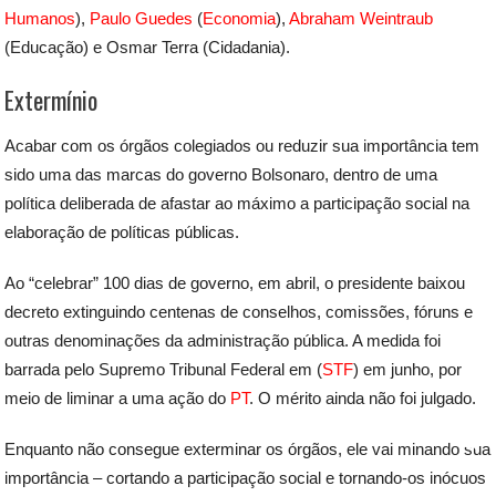
Humanos
),
Paulo Guedes
(
Economia
),
Abraham Weintraub
(Educação) e Osmar Terra (Cidadania).
Extermínio
Acabar com os órgãos colegiados ou reduzir sua importância tem
sido uma das marcas do governo Bolsonaro, dentro de uma
política deliberada de afastar ao máximo a participação social na
elaboração de políticas públicas.
Ao “celebrar” 100 dias de governo, em abril, o presidente baixou
decreto extinguindo centenas de conselhos, comissões, fóruns e
outras denominações da administração pública. A medida foi
barrada pelo Supremo Tribunal Federal em (
STF
) em junho, por
meio de liminar a uma ação do
PT
. O mérito ainda não foi julgado.
Enquanto não consegue exterminar os órgãos, ele vai minando sua
importância – cortando a participação social e tornando-os inócuos