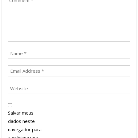
Salvar meus
dados neste
navegador para
a próxima vez