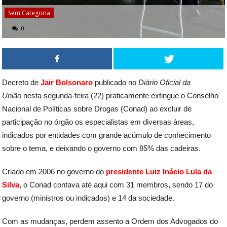
Sem Categoria
0
Decreto de
Jair Bolsonaro
publicado no
Diário Oficial da
União
nesta segunda-feira (22) praticamente extingue o Conselho
Nacional de Políticas sobre Drogas (Conad) ao excluir de
participação no órgão os especialistas em diversas áreas,
indicados por entidades com grande acúmulo de conhecimento
sobre o tema, e deixando o governo com 85% das cadeiras.
Criado em 2006 no governo do
presidente Luiz Inácio Lula da
Silva
, o Conad contava até aqui com 31 membros, sendo 17 do
governo (ministros ou indicados) e 14 da sociedade.
Com as mudanças, perdem assento a Ordem dos Advogados do