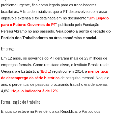
problema urgente, fica como legada para os trabalhadores
brasileiros. A lista de iniciativas que o PT desenvolveu com esse
objetivo é extensa e foi detalhada em no documento “
Um Legado
para o Futuro: Governos do PT
” publicado pela Fundação
Perseu Abramo no ano passado.
Veja ponto a ponto o legado do
Partido dos Trabalhadores na área econômica e social.
Emprego
Em 12 anos, os governos do PT geraram mais de 23 milhões de
empregos formais. Como resultado disso, o Instituto Brasileiro de
Geografia e Estatística (
IBGE
) registrou, em 2014, a
menor taxa
de desemprego da série histórica
de pesquisa mensal. Naquele
ano, o percentual de pessoas procurando trabalho era de apenas
4,8%.
Hoje, o indicador é de 12%.
Formalização do trabalho
Enquanto esteve na Presidência da República, o Partido dos