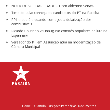
NOTA DE SOLIDARIEDADE – Dom Aldemiro Sena￼
Time do Lula: conheça os candidatos do PT na Paraíba
PPI: o que é e quando começou a dolarização dos
combustíveis
Ricardo Coutinho vai inaugurar comitês populares de luta na
Espanha￼
Vereador do PT em Assunção atua na modernização da
Câmara Municipal
Home
O Partido
Direções Partidárias
Documentos