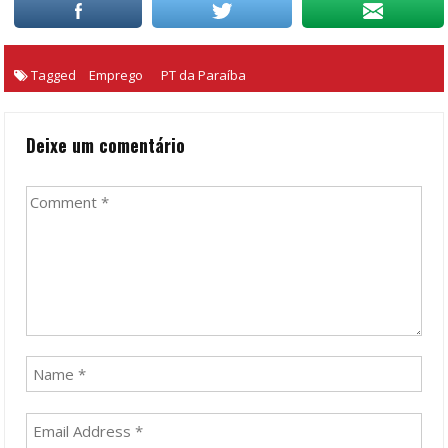
Tagged
Emprego
PT da Paraíba
Deixe um comentário