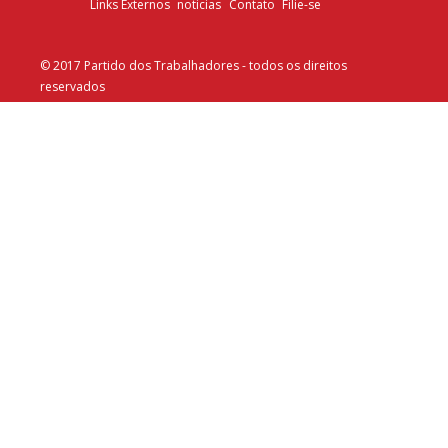
Links Externos
noticias
Contato
Filie-se
© 2017 Partido dos Trabalhadores - todos os direitos
reservados