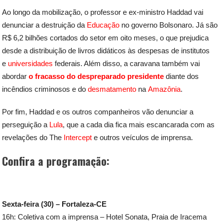
Ao longo da mobilização, o professor e ex-ministro Haddad vai
denunciar a destruição da
Educação
no governo Bolsonaro. Já são
R$ 6,2 bilhões cortados do setor em oito meses, o que prejudica
desde a distribuição de livros didáticos às despesas de institutos
e
universidades
federais. Além disso, a caravana também vai
abordar
o fracasso do despreparado presidente
diante dos
incêndios criminosos e do
desmatamento
na
Amazônia
.
Por fim, Haddad e os outros companheiros vão denunciar a
perseguição a
Lula
, que a cada dia fica mais escancarada com as
revelações do The
Intercept
e outros veículos de imprensa.
Confira a programação:
Sexta-feira (30) – Fortaleza-CE
16h: Coletiva com a imprensa – Hotel Sonata, Praia de Iracema