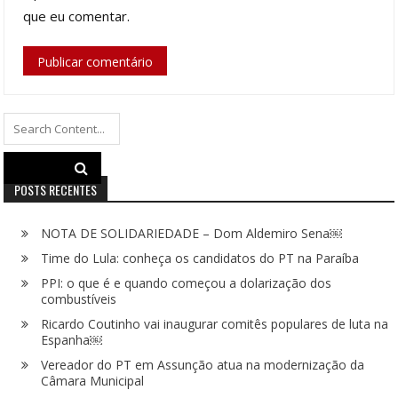
que eu comentar.
Search
for:
POSTS RECENTES
NOTA DE SOLIDARIEDADE – Dom Aldemiro Sena￼
Time do Lula: conheça os candidatos do PT na Paraíba
PPI: o que é e quando começou a dolarização dos
combustíveis
Ricardo Coutinho vai inaugurar comitês populares de luta na
Espanha￼
Vereador do PT em Assunção atua na modernização da
Câmara Municipal