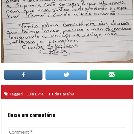
Tagged
Lula Livre
PT da Paraíba
Deixe um comentário