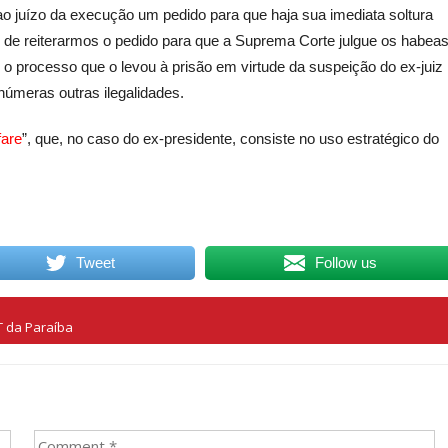
ao juízo da execução um pedido para que haja sua imediata soltura
 de reiterarmos o pedido para que a Suprema Corte julgue os habea
 o processo que o levou à prisão em virtude da suspeição do ex-juiz
númeras outras ilegalidades.
fare
”, que, no caso do ex-presidente, consiste no uso estratégico do
Tweet
Follow us
T da Paraíba