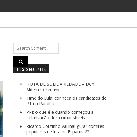
Search
for:
POSTS RECENTES
NOTA DE SOLIDARIEDADE – Dom
Aldemiro Sena￼
Time do Lula: conheça os candidatos do
PT na Paraíba
PPI: o que é e quando começou a
dolarização dos combustíveis
Ricardo Coutinho vai inaugurar comitês
populares de luta na Espanha￼