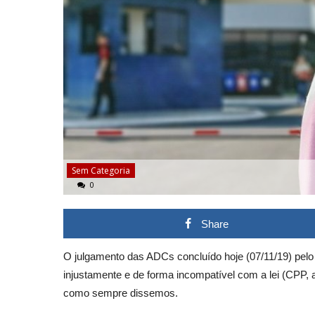
Sem Categoria
0
Share
O julgamento das ADCs concluído hoje (07/11/19) pel
injustamente e de forma incompatível com a lei (CPP, 
como sempre dissemos.