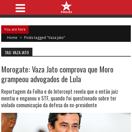
You are here
Home
>
Posts tagged "Vaza Jato"
TAG: VAZA JATO
Morogate: Vaza Jato comprova que Moro
grampeou advogados de Lula
Reportagem da Folha e do Intercept revela que o então juiz
mentiu e enganou o STF, quando foi questionado sobre ter
violado comunicação da defesa do ex-presidente