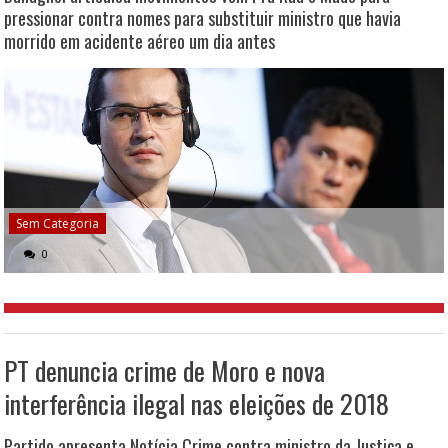
pressionar contra nomes para substituir ministro que havia
morrido em acidente aéreo um dia antes
Sem Categoria
0
PT denuncia crime de Moro e nova
interferência ilegal nas eleições de 2018
Partido apresenta Notícia Crime contra ministro da Justiça e