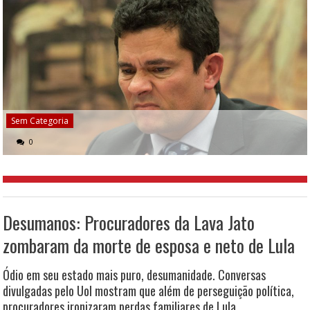
Sem Categoria
0
Desumanos: Procuradores da Lava Jato
zombaram da morte de esposa e neto de Lula
Ódio em seu estado mais puro, desumanidade. Conversas
divulgadas pelo Uol mostram que além de perseguição política,
procuradores ironizaram perdas familiares de Lula