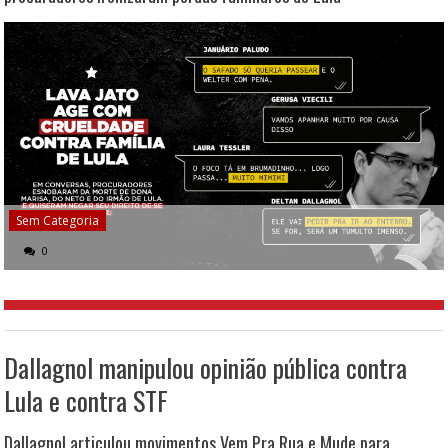
Sem Categoria
0
Dallagnol manipulou opinião pública contra
Lula e contra STF
Dallagnol articulou movimentos Vem Pra Rua e Mude para