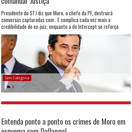
comandar Justiça
Presidente do STJ diz que Moro, o chefe da PF, destruirá
conversas capturadas com . E complica cada vez mais a
credibilidade do ex-juiz, enquanto a do Intercept se reforça
Sem Categoria
0
Entenda ponto a ponto os crimes de Moro em
esquema com Dallagnol