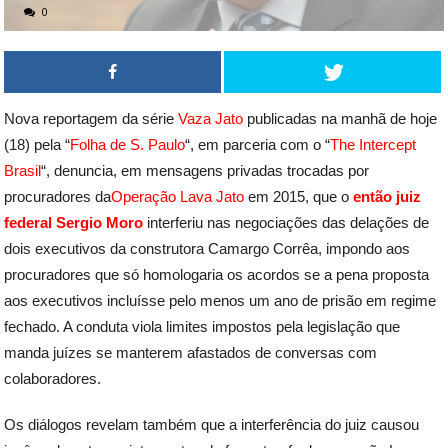
0
Nova reportagem da série
Vaza Jato
publicadas na manhã de hoje
(18) pela “
Folha de S. Paulo
“, em parceria com o “
The Intercept
Brasil
“, denuncia, em mensagens privadas trocadas por
procuradores da
Operação Lava Jato
em 2015, que o
então juiz
federal Sergio Moro
interferiu nas negociações das delações de
dois executivos da construtora Camargo Corrêa, impondo aos
procuradores que só homologaria os acordos se a pena proposta
aos executivos incluísse pelo menos um ano de prisão em regime
fechado. A conduta viola limites impostos pela legislação que
manda juízes se manterem afastados de conversas com
colaboradores.
Os diálogos revelam também que a interferência do juiz causou