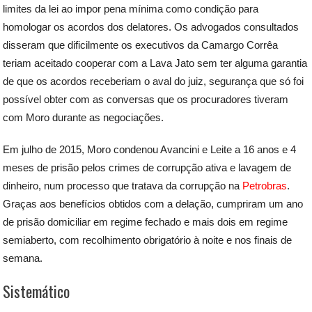
limites da lei ao impor pena mínima como condição para
homologar os acordos dos delatores. Os advogados consultados
disseram que dificilmente os executivos da Camargo Corrêa
teriam aceitado cooperar com a Lava Jato sem ter alguma garantia
de que os acordos receberiam o aval do juiz, segurança que só foi
possível obter com as conversas que os procuradores tiveram
com Moro durante as negociações.
Em julho de 2015, Moro condenou Avancini e Leite a 16 anos e 4
meses de prisão pelos crimes de corrupção ativa e lavagem de
dinheiro, num processo que tratava da corrupção na
Petrobras
.
Graças aos benefícios obtidos com a delação, cumpriram um ano
de prisão domiciliar em regime fechado e mais dois em regime
semiaberto, com recolhimento obrigatório à noite e nos finais de
semana.
Sistemático