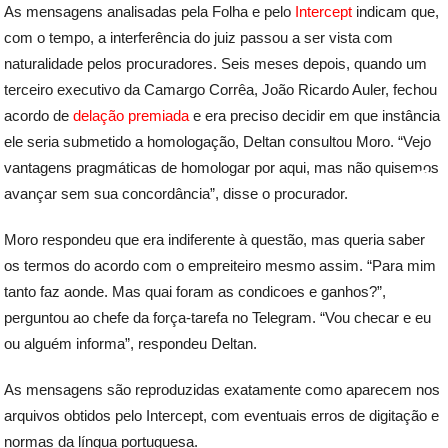
As mensagens analisadas pela Folha e pelo
Intercept
indicam que,
com o tempo, a interferência do juiz passou a ser vista com
naturalidade pelos procuradores. Seis meses depois, quando um
terceiro executivo da Camargo Corrêa, João Ricardo Auler, fechou
acordo de
delação premiada
e era preciso decidir em que instância
ele seria submetido a homologação, Deltan consultou Moro. “Vejo
vantagens pragmáticas de homologar por aqui, mas não quisemos
avançar sem sua concordância”, disse o procurador.
Moro respondeu que era indiferente à questão, mas queria saber
os termos do acordo com o empreiteiro mesmo assim. “Para mim
tanto faz aonde. Mas quai foram as condicoes e ganhos?”,
perguntou ao chefe da força-tarefa no Telegram. “Vou checar e eu
ou alguém informa”, respondeu Deltan.
As mensagens são reproduzidas exatamente como aparecem nos
arquivos obtidos pelo Intercept, com eventuais erros de digitação e
normas da língua portuguesa.