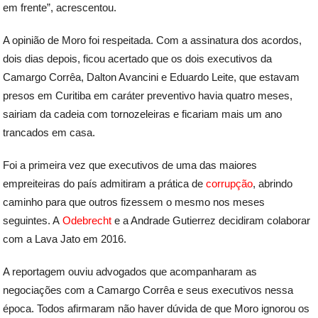
em frente”, acrescentou.
A opinião de Moro foi respeitada. Com a assinatura dos acordos,
dois dias depois, ficou acertado que os dois executivos da
Camargo Corrêa, Dalton Avancini e Eduardo Leite, que estavam
presos em Curitiba em caráter preventivo havia quatro meses,
sairiam da cadeia com tornozeleiras e ficariam mais um ano
trancados em casa.
Foi a primeira vez que executivos de uma das maiores
empreiteiras do país admitiram a prática de
corrupção
, abrindo
caminho para que outros fizessem o mesmo nos meses
seguintes. A
Odebrecht
e a Andrade Gutierrez decidiram colaborar
com a Lava Jato em 2016.
A reportagem ouviu advogados que acompanharam as
negociações com a Camargo Corrêa e seus executivos nessa
época. Todos afirmaram não haver dúvida de que Moro ignorou os