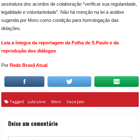
assinatura dos acordos de colaboração “verificar sua regularidade,
legalidade e voluntariedade”. Não há menção na lei à análise
sugerida por Moro como condição para homologação das
delações.
Leia a íntegra da reportagem da Folha de S.Paulo e da
reprodução dos diálogos
Por
Rede Brasil Atual
Tagged
Lula Livre
Moro
Vaza Jato
Deixe um comentário