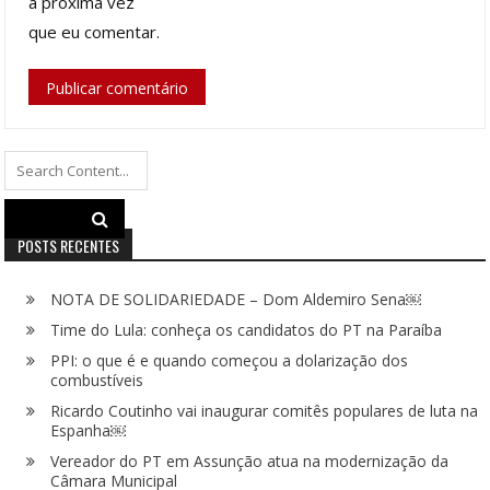
a próxima vez
que eu comentar.
Search
for:
POSTS RECENTES
NOTA DE SOLIDARIEDADE – Dom Aldemiro Sena￼
Time do Lula: conheça os candidatos do PT na Paraíba
PPI: o que é e quando começou a dolarização dos
combustíveis
Ricardo Coutinho vai inaugurar comitês populares de luta na
Espanha￼
Vereador do PT em Assunção atua na modernização da
Câmara Municipal