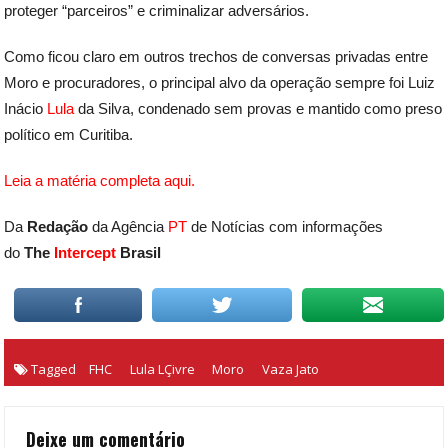
proteger “parceiros” e criminalizar adversários.
Como ficou claro em outros trechos de conversas privadas entre
Moro e procuradores, o principal alvo da operação sempre foi Luiz
Inácio
Lula
da Silva, condenado sem provas e mantido como preso
político em Curitiba.
Leia a matéria completa aqui.
Da
Redação
da Agência
PT
de Notícias com informações
do
The
Intercept
Brasil
Tagged
FHC
Lula LÇivre
Moro
Vaza Jato
Deixe um comentário