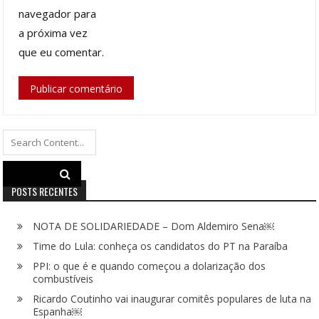
navegador para
a próxima vez
que eu comentar.
Search
for:
POSTS RECENTES
NOTA DE SOLIDARIEDADE – Dom Aldemiro Sena￼
Time do Lula: conheça os candidatos do PT na Paraíba
PPI: o que é e quando começou a dolarização dos
combustíveis
Ricardo Coutinho vai inaugurar comitês populares de luta na
Espanha￼